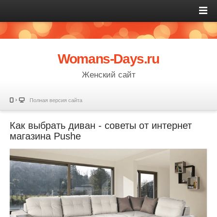
Womans-Days.ru
Женский сайт
Полная версия сайта
Как выбрать диван - советы от интернет
магазина Pushe