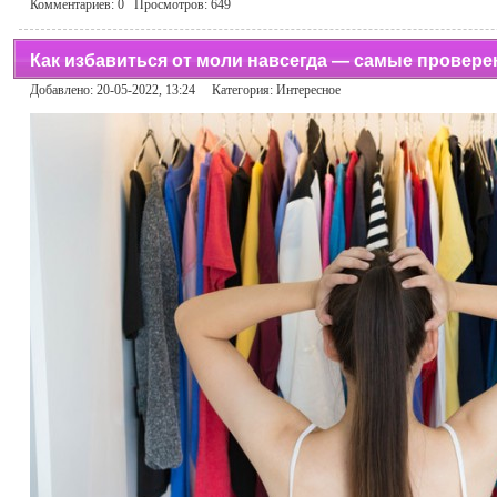
Комментариев:
0
Просмотров:
649
Как избавиться от моли навсегда — самые провер
Добавлено: 20-05-2022, 13:24 Категория:
Интересное