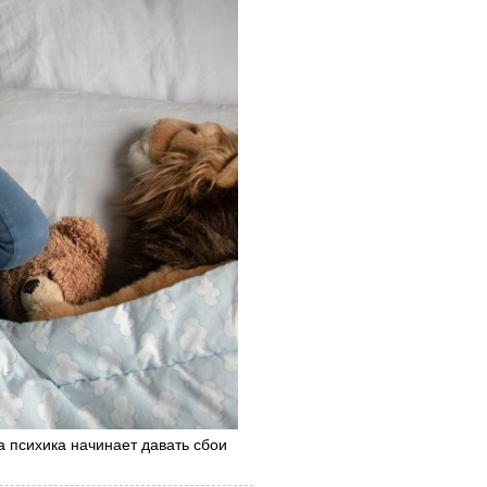
 а психика начинает давать сбои