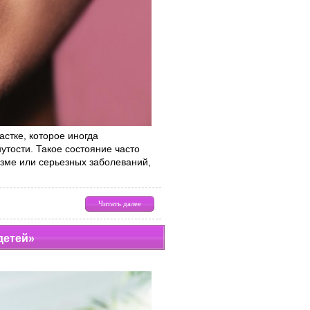
стке, которое иногда
тости. Такое состояние часто
зме или серьезных заболеваний,
Читать далее
детей»