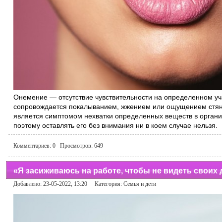
Онемение — отсутствие чувствительности на определенном уча
сопровождается покалыванием, жжением или ощущением стяну
является симптомом нехватки определенных веществ в органи
поэтому оставлять его без внимания ни в коем случае нельзя.
Комментариев:
0
Просмотров:
649
«Я засиживаюсь на работе, чтобы не видеть своих 
Добавлено: 23-05-2022, 13:20 Категория:
Семья и дети