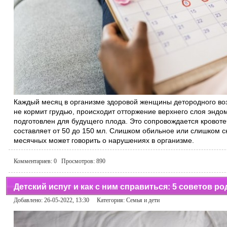
Каждый месяц в организме здоровой женщины детородного воз
не кормит грудью, происходит отторжение верхнего слоя эндо
подготовлен для будущего плода. Это сопровождается кровоте
составляет от 50 до 150 мл. Слишком обильное или слишком с
месячных может говорить о нарушениях в организме.
Комментариев:
0
Просмотров:
890
Детский испуг и как с ним справиться: 5 советов р
Добавлено: 26-05-2022, 13:30 Категория:
Семья и дети