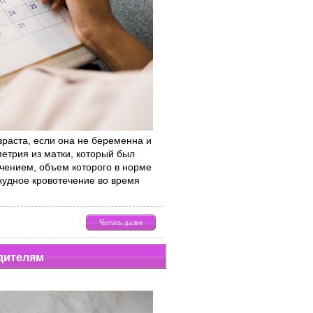
раста, если она не беременна и
метрия из матки, который был
чением, объем которого в норме
кудное кровотечение во время
Читать далее
одителям