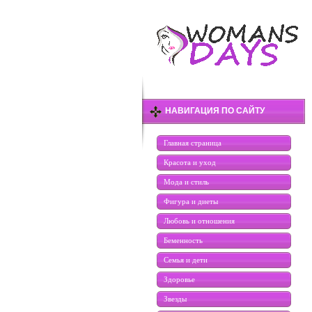
НАВИГАЦИЯ ПО САЙТУ
Главная страница
Красота и уход
Мода и стиль
Фигура и диеты
Любовь и отношения
Беменность
Семья и дети
Здоровье
Звезды