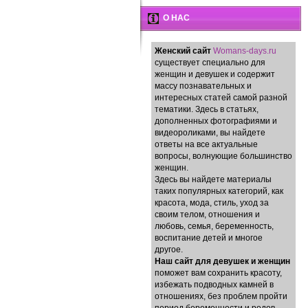
О НАС
Женский сайт
Womans-days.ru
существует специально для
женщин и девушек и содержит
массу познавательных и
интересных статей самой разной
тематики. Здесь в статьях,
дополненных фотографиями и
видеороликами, вы найдете
ответы на все актуальные
вопросы, волнующие большинство
женщин.
Здесь вы найдете материалы
таких популярных категорий, как
красота, мода, стиль, уход за
своим телом, отношения и
любовь, семья, беременность,
воспитание детей и многое
другое.
Наш сайт для девушек и женщин
поможет вам сохранить красоту,
избежать подводных камней в
отношениях, без проблем пройти