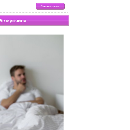
Читать далее
ебе мужчина