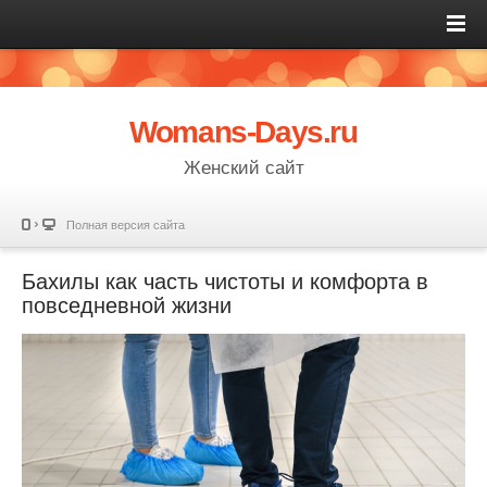
Womans-Days.ru
Женский сайт
Полная версия сайта
Бахилы как часть чистоты и комфорта в
повседневной жизни