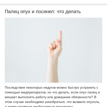
Палец опух и посинел: что делать
Последствия некоторых недугов можно быстро устранить с
помощью медпрепаратов, но что делать, если опух палец и
мешает выполнять работу или домашние обязанности? В
этом случае необходимо разобраться, что вызвало опухоль,
а затем провести необходимые процедуры.