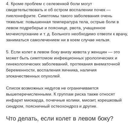
4. Кроме проблем с селезенкой боли могут
свидетельствовать и об остром воспалении почек —
пиелонефрите. Симптомы такого заболевания очень
тяжелые: повышенная температура тела, острые боли в
левом подреберье и пояснице, рвота, учащенное
мочеиспускание и т. д. Больного необходимо отвезти к врачу,
заниматься самолечением ни в коем случае нельзя.
5. Если колет в левом боку внизу живота у женщин — это
может быть симптомом инфекционных урологических и
гинекологических заболеваний, протекания внематочной
беременности, воспаления яичника, наличия
злокачественных опухолей.
Список возможных недугов не ограничивается
вышеперечисленными. К группам риска также относят
инфаркт миокарда, почечные колики, миозит, корешковый
синдром, поясничный остеохондроз и другие.
Что делать, если колет в левом боку?