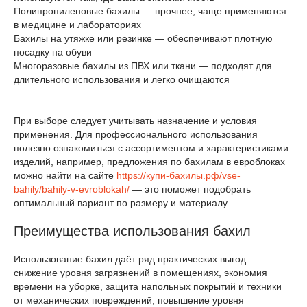
Полипропиленовые бахилы — прочнее, чаще применяются
в медицине и лабораториях
Бахилы на утяжке или резинке — обеспечивают плотную
посадку на обуви
Многоразовые бахилы из ПВХ или ткани — подходят для
длительного использования и легко очищаются
При выборе следует учитывать назначение и условия
применения. Для профессионального использования
полезно ознакомиться с ассортиментом и характеристиками
изделий, например, предложения по бахилам в евроблоках
можно найти на сайте
https://купи-бахилы.рф/vse-
bahily/bahily-v-evroblokah/
— это поможет подобрать
оптимальный вариант по размеру и материалу.
Преимущества использования бахил
Использование бахил даёт ряд практических выгод:
снижение уровня загрязнений в помещениях, экономия
времени на уборке, защита напольных покрытий и техники
от механических повреждений, повышение уровня