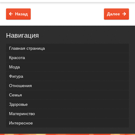
Назад
Далее
Навигация
Главная страница
Красота
Мода
Фигура
Отношения
Семья
Здоровье
Материнство
Интересное