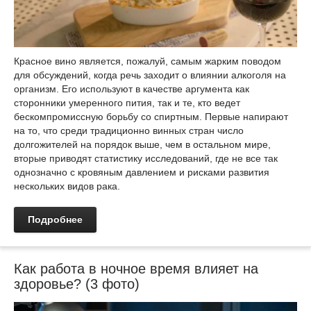
Красное вино является, пожалуй, самым жарким поводом
для обсуждений, когда речь заходит о влиянии алкоголя на
организм. Его используют в качестве аргумента как
сторонники умеренного пития, так и те, кто ведет
бескомпромиссную борьбу со спиртным. Первые напирают
на то, что среди традиционно винных стран число
долгожителей на порядок выше, чем в остальном мире,
вторые приводят статистику исследований, где не все так
однозначно с кровяным давлением и рисками развития
нескольких видов рака.
Подробнее
Как работа в ночное время влияет на
здоровье? (3 фото)