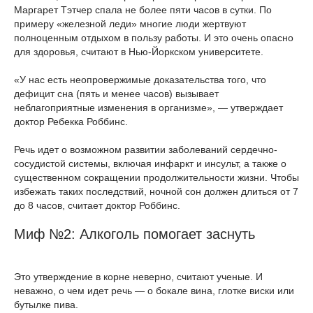
Маргарет Тэтчер спала не более пяти часов в сутки. По
примеру «железной леди» многие люди жертвуют
полноценным отдыхом в пользу работы. И это очень опасно
для здоровья, считают в Нью-Йоркском университете.
«У нас есть неопровержимые доказательства того, что
дефицит сна (пять и менее часов) вызывает
неблагоприятные изменения в организме», — утверждает
доктор Ребекка Роббинс.
Речь идет о возможном развитии заболеваний сердечно-
сосудистой системы, включая инфаркт и инсульт, а также о
существенном сокращении продолжительности жизни. Чтобы
избежать таких последствий, ночной сон должен длиться от 7
до 8 часов, считает доктор Роббинс.
Миф №2: Алкоголь помогает заснуть
Это утверждение в корне неверно, считают ученые. И
неважно, о чем идет речь — о бокале вина, глотке виски или
бутылке пива.