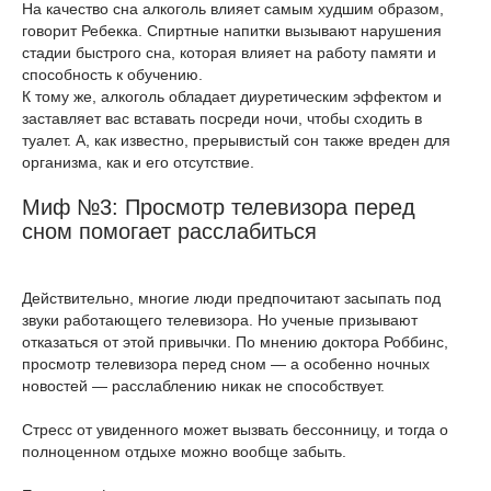
На качество сна алкоголь влияет самым худшим образом,
говорит Ребекка. Спиртные напитки вызывают нарушения
стадии быстрого сна, которая влияет на работу памяти и
способность к обучению.
К тому же, алкоголь обладает диуретическим эффектом и
заставляет вас вставать посреди ночи, чтобы сходить в
туалет. А, как известно, прерывистый сон также вреден для
организма, как и его отсутствие.
Миф №3: Просмотр телевизора перед
сном помогает расслабиться
Действительно, многие люди предпочитают засыпать под
звуки работающего телевизора. Но ученые призывают
отказаться от этой привычки. По мнению доктора Роббинс,
просмотр телевизора перед сном — а особенно ночных
новостей — расслаблению никак не способствует.
Стресс от увиденного может вызвать бессонницу, и тогда о
полноценном отдыхе можно вообще забыть.