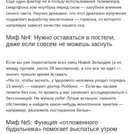
Еще один фактор не в пользу использования телевизора,
смартфона или ноутбука перед сном — пагубное влияние
синего света. Научно доказано, что этот диапазон излучения
подавляет выработку мелатонина — гормона, от которого
напрямую зависит качество нашего сна.
Миф №4: Нужно оставаться в постели,
даже если совсем не можешь заснуть
Если вы уже пересчитали всех овец Новой Зеландии (а их,
между прочим, около 28 миллионов), а сон все не идет —
значит, пришло время вставать.
«На то, чтобы заснуть, у здорового человека уходит порядка
15 минут, — говорит доктор Роббинс. — Если вы часами
лежите без сна, то кровать у вас начинает ассоциироваться с
бессонницей. Не мучьте себя! Лучше встаньте, смените
обстановку и найдите какое-нибудь монотонное занятие —
например, разложите постиранное белье».
Миф №5: Функция «отложенного
будильника» помогает выспаться утром