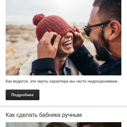
Как водится, эти черты характера мы часто недооцениваем.
Подробнее
Как сделать бабника ручным