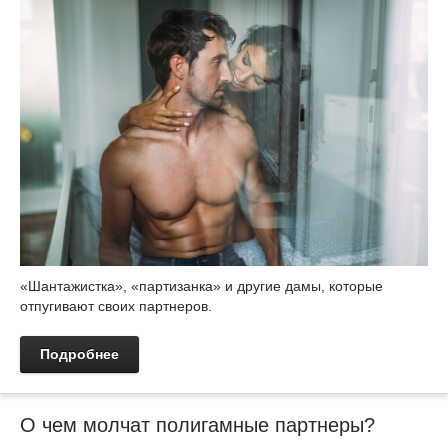
«Шантажистка», «партизанка» и другие дамы, которые
отпугивают своих партнеров.
Подробнее
О чем молчат полигамные партнеры?