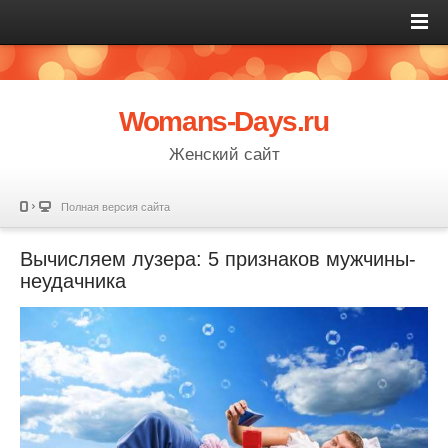
Womans-Days.ru
Женский сайт
Полная версия сайта
Вычисляем лузера: 5 признаков мужчины-
неудачника