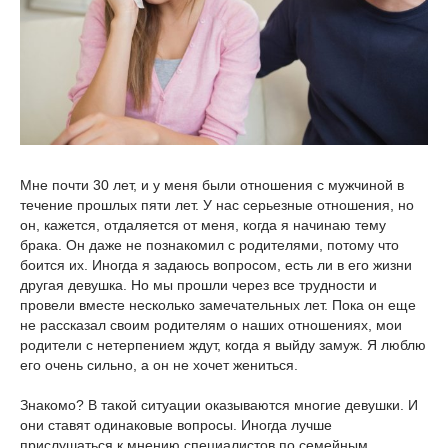
Мне почти 30 лет, и у меня были отношения с мужчиной в
течение прошлых пяти лет. У нас серьезные отношения, но
он, кажется, отдаляется от меня, когда я начинаю тему
брака. Он даже не познакомил с родителями, потому что
боится их. Иногда я задаюсь вопросом, есть ли в его жизни
другая девушка. Но мы прошли через все трудности и
провели вместе несколько замечательных лет. Пока он еще
не рассказал своим родителям о наших отношениях, мои
родители с нетерпением ждут, когда я выйду замуж. Я люблю
его очень сильно, а он не хочет жениться.
Знакомо? В такой ситуации оказываются многие девушки. И
они ставят одинаковые вопросы. Иногда лучше
прислушаться к мнению специалистов по семейным