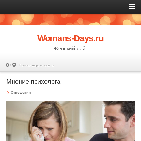
Womans-Days.ru
Женский сайт
Полная версия сайта
Мнение психолога
Отношения