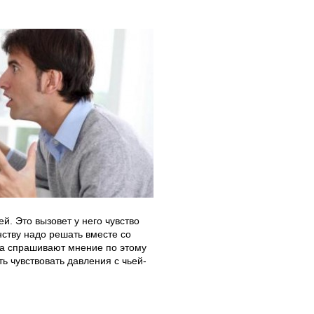
й. Это вызовет у него чувство
нству надо решать вместе со
ка спрашивают мнение по этому
ь чувствовать давления с чьей-