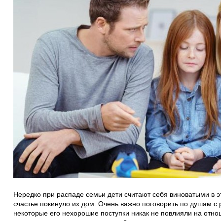
Нередко при распаде семьи дети считают себя виноватыми в э
счастье покинуло их дом. Очень важно поговорить по душам с 
некоторые его нехорошие поступки никак не повлияли на отно