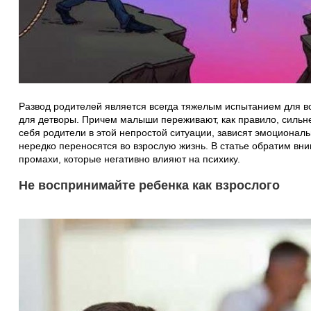
Развод родителей является всегда тяжелым испытанием для вс
для детворы. Причем малыши переживают, как правило, сильнее
себя родители в этой непростой ситуации, зависят эмоционал
нередко переносятся во взрослую жизнь. В статье обратим в
промахи, которые негативно влияют на психику.
Не воспринимайте ребенка как взрослого