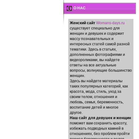
О НАС
Женский сайт
Womans-days.ru
существует специально для
женщин и девушек и содержит
массу познавательных и
интересных статей самой разной
тематики. Здесь в статьях,
дополненных фотографиями и
видеороликами, вы найдете
ответы на все актуальные
вопросы, волнующие большинство
женщин.
Здесь вы найдете материалы
таких популярных категорий, как
красота, мода, стиль, уход за
своим телом, отношения и
любовь, семья, беременность,
воспитание детей и многое
другое.
Наш сайт для девушек и женщин
поможет вам сохранить красоту,
избежать подводных камней в
отношениях, без проблем пройти