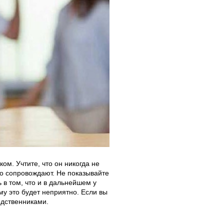
ом. Учтите, что он никогда не
го сопровождают. Не показывайте
 в том, что и в дальнейшем у
му это будет неприятно. Если вы
одственниками.