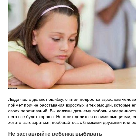
Люди часто делают ошибку, считая подростка взрослым человек
поймет причин расставания взрослых и тех эмоций, которые е
своих переживаний. Вы должны дать ему любовь и уверенность
него все будет хорошо. Не стоит делиться своими эмоциями, е
хотите выговориться, пообщайтесь с близкими друзьями или р
Не заставляйте ребенка выбирать