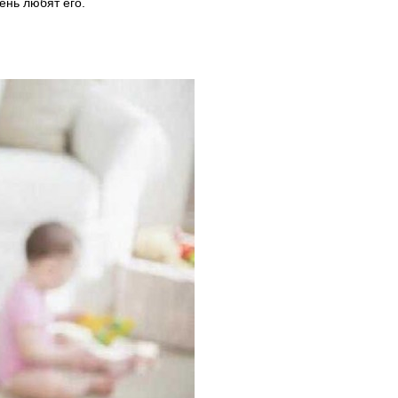
ень любят его.