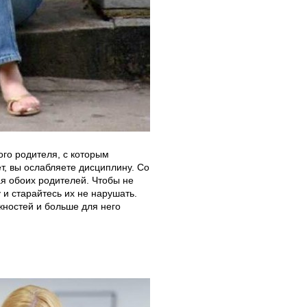
ого родителя, с которым
т, вы ослабляете дисциплину. Со
ая обоих родителей. Чтобы не
 и старайтесь их не нарушать.
жностей и больше для него