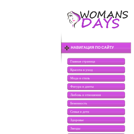
НАВИГАЦИЯ ПО САЙТУ
Главная страница
Красота и уход
Мода и стиль
Фигура и диеты
Любовь и отношения
Беменность
Семья и дети
Здоровье
Звезды