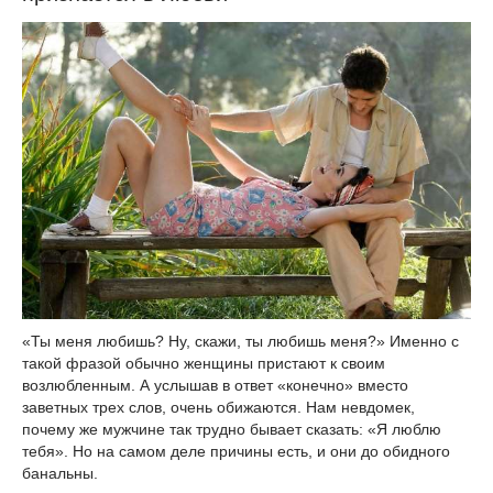
«Ты меня любишь? Ну, скажи, ты любишь меня?» Именно с
такой фразой обычно женщины пристают к своим
возлюбленным. А услышав в ответ «конечно» вместо
заветных трех слов, очень обижаются. Нам невдомек,
почему же мужчине так трудно бывает сказать: «Я люблю
тебя». Но на самом деле причины есть, и они до обидного
банальны.