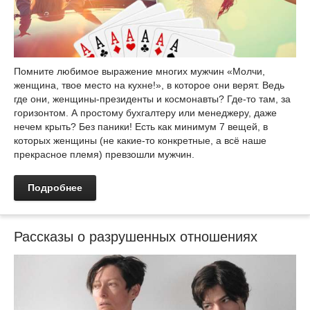
Помните любимое выражение многих мужчин «Молчи,
женщина, твое место на кухне!», в которое они верят. Ведь
где они, женщины-президенты и космонавты? Где-то там, за
горизонтом. А простому бухгалтеру или менеджеру, даже
нечем крыть? Без паники! Есть как минимум 7 вещей, в
которых женщины (не какие-то конкретные, а всё наше
прекрасное племя) превзошли мужчин.
Подробнее
Рассказы о разрушенных отношениях