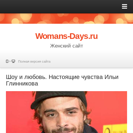
Womans-Days.ru
Женский сайт
Полная версия сайта
Шоу и любовь. Настоящие чувства Ильи
Глинникова