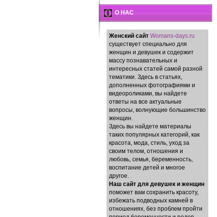
О НАС
Женский сайт
Womans-days.ru
существует специально для
женщин и девушек и содержит
массу познавательных и
интересных статей самой разной
тематики. Здесь в статьях,
дополненных фотографиями и
видеороликами, вы найдете
ответы на все актуальные
вопросы, волнующие большинство
женщин.
Здесь вы найдете материалы
таких популярных категорий, как
красота, мода, стиль, уход за
своим телом, отношения и
любовь, семья, беременность,
воспитание детей и многое
другое.
Наш сайт для девушек и женщин
поможет вам сохранить красоту,
избежать подводных камней в
отношениях, без проблем пройти