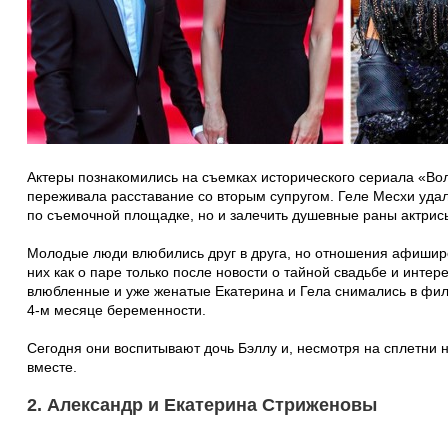
Актеры познакомились на съемках исторического сериала «Вол
переживала расставание со вторым супругом. Геле Месхи удал
по съемочной площадке, но и залечить душевные раны актрис
Молодые люди влюбились друг в друга, но отношения афиширо
них как о паре только после новости о тайной свадьбе и инте
влюбленные и уже женатые Екатерина и Гела снимались в фил
4-м месяце беременности.
Сегодня они воспитывают дочь Бэллу и, несмотря на сплетни
вместе.
2. Александр и Екатерина Стриженовы