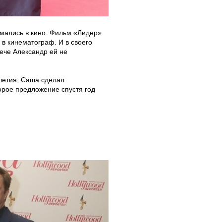
имались в кино. Фильм «Лидер»
 в кинематограф. И в своего
рече Александр ей не
летия, Саша сделал
орое предложение спустя год