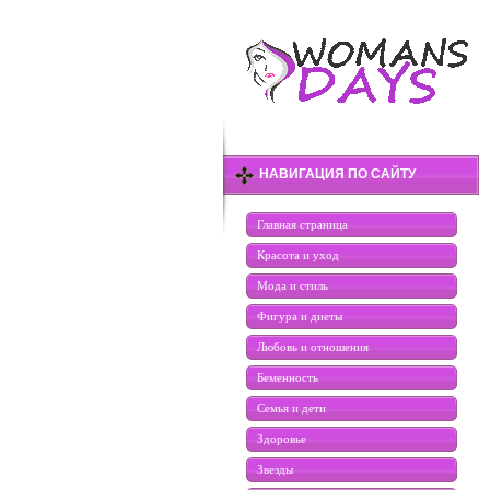
НАВИГАЦИЯ ПО САЙТУ
Главная страница
Красота и уход
Мода и стиль
Фигура и диеты
Любовь и отношения
Беменность
Семья и дети
Здоровье
Звезды