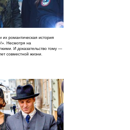
ли их романтическая история
!». Несмотря на
пкими. И доказательство тому —
 лет совместной жизни.