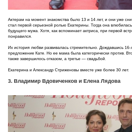
Актерам на момент знакомства было 13 и 14 лет, и они уже сн
стал первой серьезной ролью Екатерины. Тогда она влюбилась
будущего мужа. Хотя, как вспоминает актриса, при первой вст
понравился.
Их история любви развивалась стремительно. Дождавшись 16-
предложение Кате. Но ее мама была категорически против. Вт
также завершилось отказом, а третье — свадьбой.
Екатерина и Александр Стриженовы вместе уже более 30 лет.
3. Владимир Вдовиченков и Елена Лядова