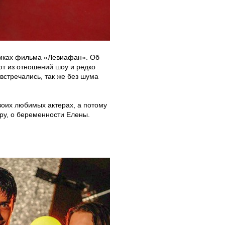
емках фильма «Левиафан». Об
ют из отношений шоу и редко
встречались, так же без шума
воих любимых актерах, а потому
еру, о беременности Елены.