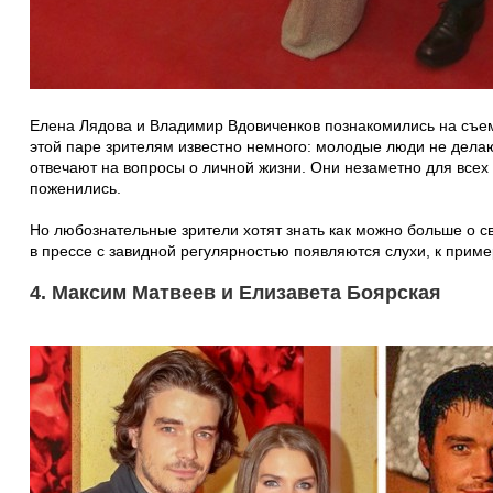
Елена Лядова и Владимир Вдовиченков познакомились на съ
этой паре зрителям известно немного: молодые люди не дела
отвечают на вопросы о личной жизни. Они незаметно для всех 
поженились.
Но любознательные зрители хотят знать как можно больше о с
в прессе с завидной регулярностью появляются слухи, к прим
4. Максим Матвеев и Елизавета Боярская