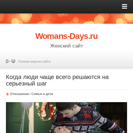
Womans-Days.ru
Женский сайт
Полная версия сайта
Когда люди чаще всего решаются на
серьезный шаг
Отношения
/
Семья и дети