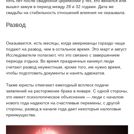
пять лет после свадебной церемонии у тех, кто женился или
вышел замуж в период между 28 и 32 годами. Дата же
свадьбы на стабильность отношений влияния не оказывала.
Развод
Оказывается, есть месяцы, когда американцы гораздо чаще
подают на развод, чем в остальное время. Это март и август.
Исследователи полагают, что это связано с завершением
периода отдыха. Во время праздничных каникул люди
считают развод неуместным, кроме того, им нужно время,
чтобы подготовить документы и нанять адвокатов.
Также юристы отмечают ежегодный всплеск подачи
заявлений на расторжение брака в январе. С одной стороны,
это имеет психологическое объяснение — люди с началом
нового года надеются на счастливые перемены, с другой
стороны, развод в начале года дает некоторые налоговые
преимущества.