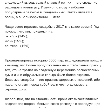
следующий вывод: самый главный из них — это сведение
расходов к минимуму. Именно поэтому наиболее
популярным сезоном в Соединенных Штатах является
осень, а в Великобритании — лето.
Чаще всего игрались свадьбы в 2017-м в какое время? Год
показал, что пик пришелся на:
октябрь (14%);
июнь (15%);
сентябрь (16%).
Проанализировав историю 3000 пар, исследователи пришли
к выводу, что более продолжительные и стабильные браки у
тех, кто не тратил на свадебную церемонию баснословных
сумм и чьи обручальные кольца были более скромны.
Дешевые свадьбы — это признак здоровых отношений, ибо
пара не ставит перед собой цели что-то доказывать
окружающим.
Любопытно, что на стабильность брака оказывает влияние
возраст партнеров. Меньше всего разводов в последующие