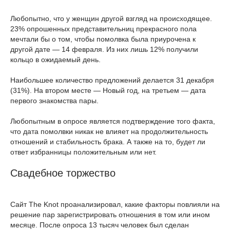
Любопытно, что у женщин другой взгляд на происходящее.
23% опрошенных представительниц прекрасного пола
мечтали бы о том, чтобы помолвка была приурочена к
другой дате — 14 февраля. Из них лишь 12% получили
кольцо в ожидаемый день.
Наибольшее количество предложений делается 31 декабря
(31%). На втором месте — Новый год, на третьем — дата
первого знакомства пары.
Любопытным в опросе является подтверждение того факта,
что дата помолвки никак не влияет на продолжительность
отношений и стабильность брака. А также на то, будет ли
ответ избранницы положительным или нет.
Свадебное торжество
Сайт The Knot проанализировал, какие факторы повлияли на
решение пар зарегистрировать отношения в том или ином
месяце. После опроса 13 тысяч человек был сделан