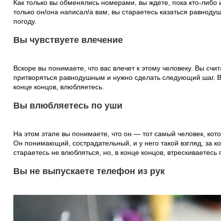
Как только вы обменялись номерами, вы ждете, пока кто-либо и
только он/она написал/а вам, вы стараетесь казаться равноду
погоду.
Вы чувствуете влечение
Вскоре вы понимаете, что вас влечет к этому человеку. Вы счи
притворяться равнодушным и нужно сделать следующий шаг. В
конце концов, влюбляетесь.
Вы влюбляетесь по уши
На этом этапе вы понимаете, что он — тот самый человек, кот
Он понимающий, сострадательный, и у него такой взгляд, за к
стараетесь не влюбляться, но, в конце концов, втрескиваетесь 
Вы не выпускаете телефон из рук