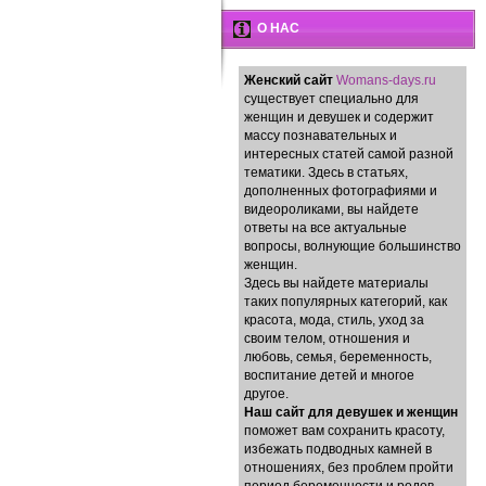
О НАС
Женский сайт
Womans-days.ru
существует специально для
женщин и девушек и содержит
массу познавательных и
интересных статей самой разной
тематики. Здесь в статьях,
дополненных фотографиями и
видеороликами, вы найдете
ответы на все актуальные
вопросы, волнующие большинство
женщин.
Здесь вы найдете материалы
таких популярных категорий, как
красота, мода, стиль, уход за
своим телом, отношения и
любовь, семья, беременность,
воспитание детей и многое
другое.
Наш сайт для девушек и женщин
поможет вам сохранить красоту,
избежать подводных камней в
отношениях, без проблем пройти