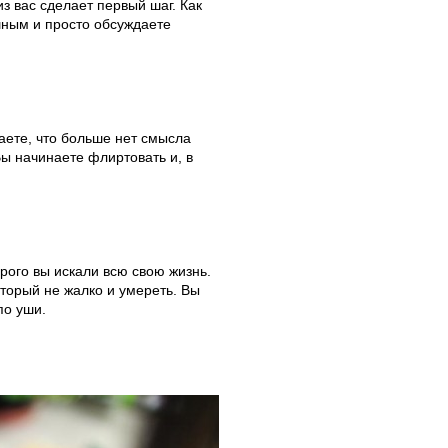
з вас сделает первый шаг. Как
шным и просто обсуждаете
таете, что больше нет смысла
ы начинаете флиртовать и, в
орого вы искали всю свою жизнь.
оторый не жалко и умереть. Вы
по уши.