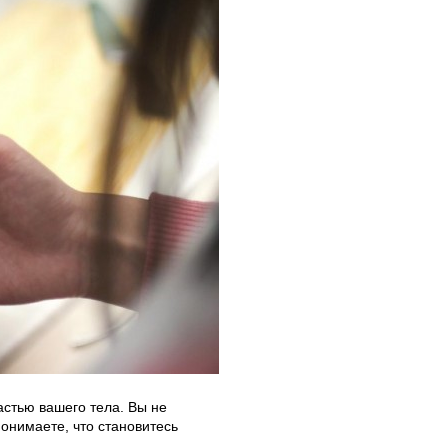
астью вашего тела. Вы не
понимаете, что становитесь