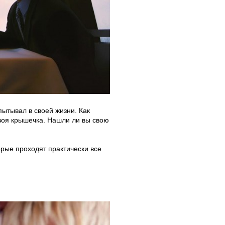
пытывал в своей жизни. Как
воя крышечка. Нашли ли вы свою
орые проходят практически все