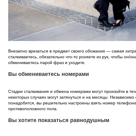
Внезапно врезаться в предмет своего обожания — самая хитр
сталкиваетесь, обязательно что-то роняете из рук, чтобы он/он
обмениваетесь парой фраз и уходите.
Вы обмениваетесь номерами
Стадии сталкивания и обмена номерами могут произойти в тече
некоторых случаях могут затянуться и на месяцы. Независимо о
понадобится, вы решительно настроены взять номер телефона 
противоположного пола.
Вы хотите показаться равнодушным