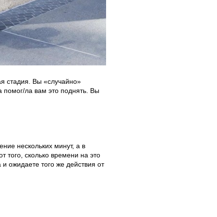
ая стадия. Вы «случайно»
а помог/ла вам это поднять. Вы
ние нескольких минут, а в
т того, сколько времени на это
и ожидаете того же действия от