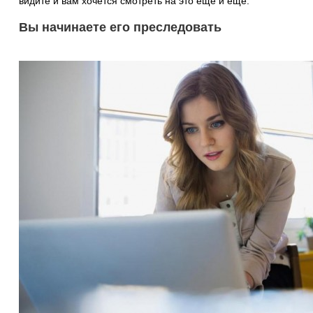
видите и вам хочется смотреть на это еще и еще.
Вы начинаете его преследовать