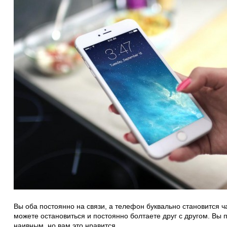
Вы оба постоянно на связи, а телефон буквально становится ч
можете остановиться и постоянно болтаете друг с другом. Вы 
наивным, но вам это нравится.