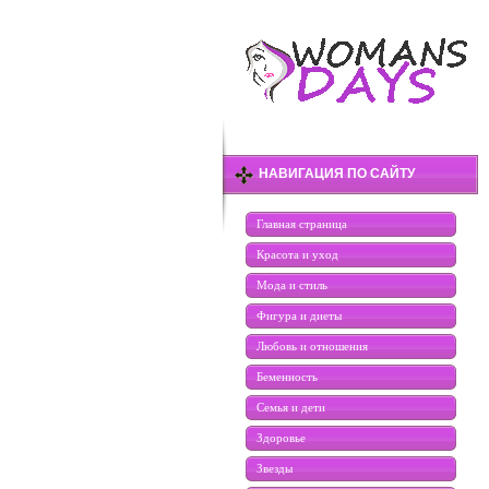
НАВИГАЦИЯ ПО САЙТУ
Главная страница
Красота и уход
Мода и стиль
Фигура и диеты
Любовь и отношения
Беменность
Семья и дети
Здоровье
Звезды