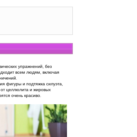
зических упражнений, без
одходит всем людям, включая
ничений.
я фигуры и подтяжка силуэта,
 от целлюлита и жировых
ятся очень красиво.