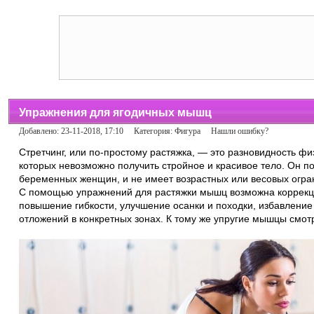
Упражнения для ягодичных мышц
Добавлено: 23-11-2018, 17:10 Категория:
Фигура
Нашли ошибку?
Стретчинг, или по-простому растяжка, — это разновидность фи
которых невозможно получить стройное и красивое тело. Он п
беременных женщин, и не имеет возрастных или весовых огра
С помощью упражнений для растяжки мышц возможна коррекци
повышение гибкости, улучшение осанки и походки, избавление
отложений в конкретных зонах. К тому же упругие мышцы смотр