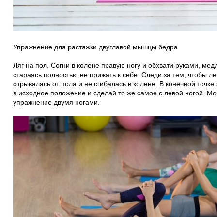
Упражнение для растяжки двуглавой мышцы бедра
Ляг на пол. Согни в колене правую ногу и обхвати руками, мед
стараясь полностью ее прижать к себе. Следи за тем, чтобы ле
отрывалась от пола и не сгибалась в колене. В конечной точке
в исходное положение и сделай то же самое с левой ногой. М
упражнение двумя ногами.