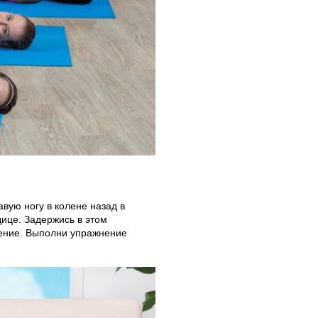
вую ногу в колене назад в
дице. Задержись в этом
жение. Выполни упражнение