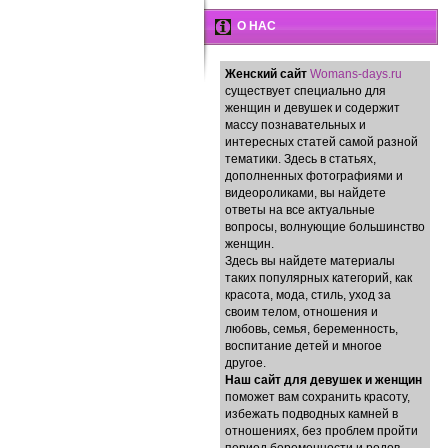
О НАС
Женский сайт
Womans-days.ru
существует специально для
женщин и девушек и содержит
массу познавательных и
интересных статей самой разной
тематики. Здесь в статьях,
дополненных фотографиями и
видеороликами, вы найдете
ответы на все актуальные
вопросы, волнующие большинство
женщин.
Здесь вы найдете материалы
таких популярных категорий, как
красота, мода, стиль, уход за
своим телом, отношения и
любовь, семья, беременность,
воспитание детей и многое
другое.
Наш сайт для девушек и женщин
поможет вам сохранить красоту,
избежать подводных камней в
отношениях, без проблем пройти