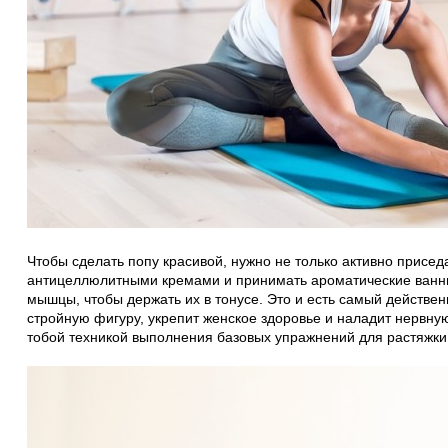
Чтобы сделать попу красивой, нужно не только активно присед
антицеллюлитными кремами и принимать ароматические ванны
мышцы, чтобы держать их в тонусе. Это и есть самый действе
стройную фигуру, укрепит женское здоровье и наладит нервную
тобой техникой выполнения базовых упражнений для растяжки 