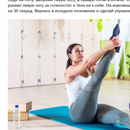
руками левую ногу за голеностоп и тяни ее к себе. На макси
на 30 секунд. Вернись в исходное положение и сделай упражн