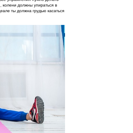
и, колени должны упираться в
деале ты должна грудью касаться