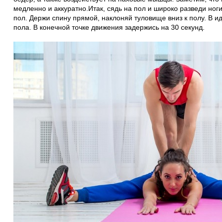
медленно и аккуратно.Итак, сядь на пол и широко разведи ног
пол. Держи спину прямой, наклоняй туловище вниз к полу. В и
пола. В конечной точке движения задержись на 30 секунд.