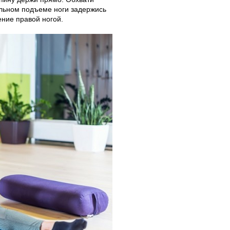
мальном подъеме ноги задержись
ение правой ногой.