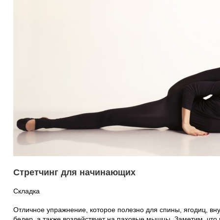
Стретчинг для начинающих
Складка
Отличное упражнение, которое полезно для спины, ягодиц, вн
бедер, а также воздействует на паховые мышцы. Заметим, что