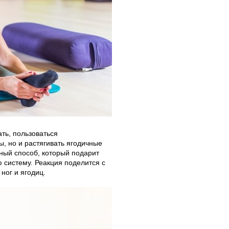
ать, пользоваться
, но и растягивать ягодичные
нный способ, который подарит
 систему. Реакция поделится с
ног и ягодиц.