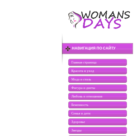
НАВИГАЦИЯ ПО САЙТУ
Главная страница
Красота и уход
Мода и стиль
Фигура и диеты
Любовь и отношения
Беменность
Семья и дети
Здоровье
Звезды