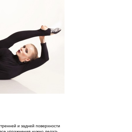
утренней и задней поверхности
 все упражнения нужно делать