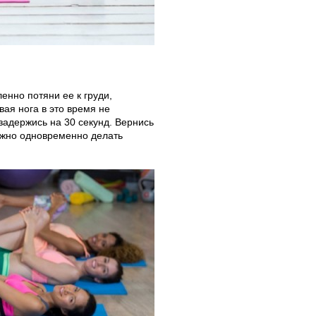
ленно потяни ее к груди,
вая нога в это время не
 задержись на 30 секунд. Вернись
ожно одновременно делать