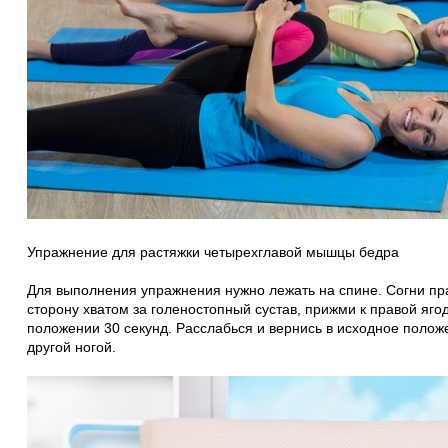
Упражнение для растяжки четырехглавой мышцы бедра
Для выполнения упражнения нужно лежать на спине. Согни пра
сторону хватом за голеностопный сустав, прижми к правой яго
положении 30 секунд. Расслабься и вернись в исходное поло
другой ногой.