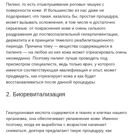
Пилинг, то есть отшелушивание роговых чешуек с
поверхности кожи. И большинство из нас даже не
подозревает, что такая, казалось бы, простая процедура,
может вызывать осложнения, в том числе и достаточно
серьезные: от покраснения кожи и очень сильного
раздражения до поствоспалительной гиперпигментации,
дерматита и в принципе тяжелого реабилитационного
периода. Причина тому — вещества содержащиеся в
пилинге — на любое из них кожа может отреагировать очень
неожиданно. Поэтому пилинг лучше проводить под
присмотром специалиста, ведь только врач, у которого
имеется соответствующая квалификация и опыт, может
предвидеть, как отреагирует кожа и как будет
восстанавливаться после данной процедуры.
2. Биоревитализация
Гиалуроновая кислота содержится в тканях и клетках нашего
организма, она обеспечивает увлажнение кожи. Именно
поэтому, когда ее выработка с возрастом начинает
снижаться, доктора предлагают такую процедуру, как