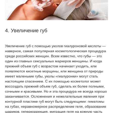
4. Увеличение губ
Увеличение губ с помощью уколов гиалуроновой кислоты —
наверное, самая популярная косметологическая процедура
среди российских женщин. Всем известно, что губы — это
один из главных сексуальных маркеров женщины. И когда
прежний объем губ с возрастом начинает уходить, или
появляются кисетные морщины, или женщина от природы
имеет маленькие губы, уколы «гиалуронки» могут стать
настоящим спасением. С их помощью косметолог может
воссоздать прежний объем губ, сделать их более полными,
сочными и красивыми. Но и эта процедура не всегда хорошо
заканчивается. Осложнения и нежелательные явления при
контурной пластике губ могут быть следующими: гематомы
на губах, неравномерное распределение геля, образование
шариков, гиперкоррекция, миграция геля на кожную часть