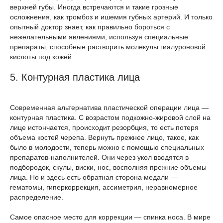
верхней губы. Иногда встречаются и такие грозные
осложнения, как тромбоз и ишемия губных артерий. И только
опытный доктор знает, как правильно бороться с
нежелательными явлениями, используя специальные
препараты, способные растворить молекулы гиалуроновой
кислоты под кожей.
5. Контурная пластика лица
Современная альтернатива пластической операции лица —
контурная пластика. С возрастом подкожно-жировой слой на
лице истончается, происходит резорбция, то есть потеря
объема костей черепа. Вернуть прежнее лицо, такое, как
было в молодости, теперь можно с помощью специальных
препаратов-наполнителей. Они через укол вводятся в
подбородок, скулы, виски, нос, восполняя прежние объемы
лица. Но и здесь есть обратная сторона медали —
гематомы, гиперкоррекция, ассиметрия, неравномерное
распределение.
Самое опасное место для коррекции — спинка носа. В мире