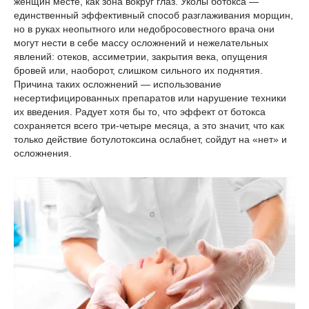
женщин месте, как зона вокруг глаз. Уколы ботокса —
единственный эффективный способ разглаживания морщин,
но в руках неопытного или недобросовестного врача они
могут нести в себе массу осложнений и нежелательных
явлений: отеков, ассиметрии, закрытия века, опущения
бровей или, наоборот, слишком сильного их поднятия.
Причина таких осложнений — использование
несертифицированных препаратов или нарушение техники
их введения. Радует хотя бы то, что эффект от ботокса
сохраняется всего три-четыре месяца, а это значит, что как
только действие ботулотоксина ослабнет, сойдут на «нет» и
осложнения.