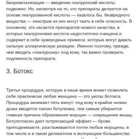
биоревитализация — введение гиалуроновй кислоты
подкожно. Но, несмотря на то, что препараты делаются на
основе гиалурованной кислоты — казалось бы, безвредного
вещества — некотрые из них могут таить в себе опасность. В
основном, это касается препаратов низкого качества, в
которых гиалуроновая кислота недостаточно очищена и
содержит в себе чужеродные примеси, которые могут давать
сильную аллергическую реакцию. Именно поэтому, прежде,
чем вводить «гиалуронку» под кожу, так важно проверить
подлинность препарата.
3. Ботокс
Третья процедура, которую в наше время может позволить
себе практически любая женщина — это уколы ботокса.
Процедура занимает пять минут: под кожу в крайне низких
дозах вводится токсин ботулизма, тем самым убирается
главная причина образования морщин — сокращение мышц.
Ботулотоксин дает потрясающий эффект — брови
приподнимаютя, разглаживаются почти любые морщины, в
том числе и в таком деликатном и волнующем большинство