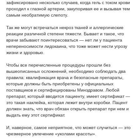
зафиксировано несколько случаев, когда гель с током крови
проходил к глазной артерии, закупоривая ее и вызывая тем
самым необратимую слепоту.
Так же могут встречаться некроз тканей и аллергические
реакции различной степени тяжести. Бывает и такое, что
врачи забывают поинтересоваться — нет ли у пациента
непереносимости лидокаина, что тоже может нести угрозу
жизни и здоровью.
Чтобы все перечисленные процедуры прошли без
вышеописанных осложнений, необходимо соблюдать два
правила: квалификация врача и безопасные препараты,
которые должны быть приобретены у официальных
поставщиков и сертифицированы Минздравом. Любой
препарат, который вводится пациенту, имеет сертификат —
это такая наклейка, которая лежит внутри коробки. Пацент
должен знать, что врач обязан открыть препарат при нем и
выдать ему этот сертификат.
И, наверное, самое неприятное, что может случиться — это
чрезмерное увлечение «уколами красоты».