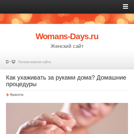
Womans-Days.ru
Женский сайт
Полная версия сайта
Как ухаживать за руками дома? Домашние
процедуры
Красота