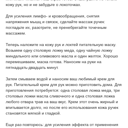
кожу рук, но и не забудьте о локоточках.
Для усиления лимфо- и кровообращения, снятия
напряжения мышц и связок, сделайте массаж ручек:
погладьте их, разотрите, не пренебрегайте точечным
массажем.
Теперь наложите на кожу рук и локтей питательную маску.
Возьмем одну столовую ложку меда, одну чайную ложку
миндального или оливкового масла и один желток. Хорошо
перемешиваем, маска готова. Наносим на руки на
пятнадцать-двадцать минут.
Затем смываем водой и наносим ваш любимый крем для
рук. Питательный крем для рук можно приготовить дома. Для
приготовления потребуется: одна столовая ложка меда, три
столовых ложки масла сливочного и одна столовая ложка
любого отвара трав на ваш вкус. Крем этот очень жирный и
впитывается долго, но после его использования кожа ручек
становятся мягкой и гладкой.
Еще раз повторюсь: для усиления эффекта от применения