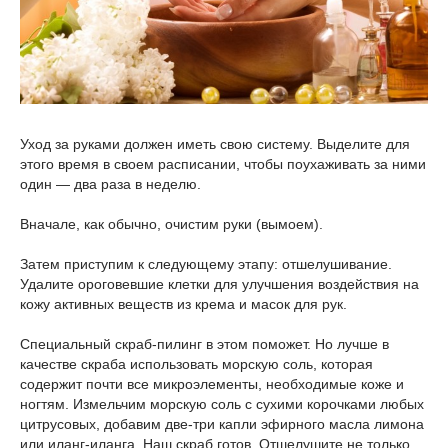
Уход за руками должен иметь свою систему. Выделите для
этого время в своем расписании, чтобы поухаживать за ними
один — два раза в неделю.
Вначале, как обычно, очистим руки (вымоем).
Затем приступим к следующему этапу: отшелушивание.
Удалите ороговевшие клетки для улучшения воздействия на
кожу активных веществ из крема и масок для рук.
Специальный скраб-пилинг в этом поможет. Но лучше в
качестве скраба использовать морскую соль, которая
содержит почти все микроэлементы, необходимые коже и
ногтям. Измельчим морскую соль с сухими корочками любых
цитрусовых, добавим две-три капли эфирного масла лимона
или иланг-иланга. Наш скраб готов. Отшелушите не только