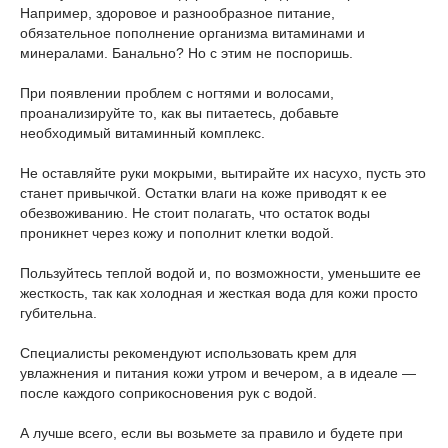
Например, здоровое и разнообразное питание,
обязательное пополнение организма витаминами и
минералами. Банально? Но с этим не поспоришь.
При появлении проблем с ногтями и волосами,
проанализируйте то, как вы питаетесь, добавьте
необходимый витаминный комплекс.
Не оставляйте руки мокрыми, вытирайте их насухо, пусть это
станет привычкой. Остатки влаги на коже приводят к ее
обезвоживанию. Не стоит полагать, что остаток воды
проникнет через кожу и пополнит клетки водой.
Пользуйтесь теплой водой и, по возможности, уменьшите ее
жесткость, так как холодная и жесткая вода для кожи просто
губительна.
Специалисты рекомендуют использовать крем для
увлажнения и питания кожи утром и вечером, а в идеале —
после каждого соприкосновения рук с водой.
А лучше всего, если вы возьмете за правило и будете при