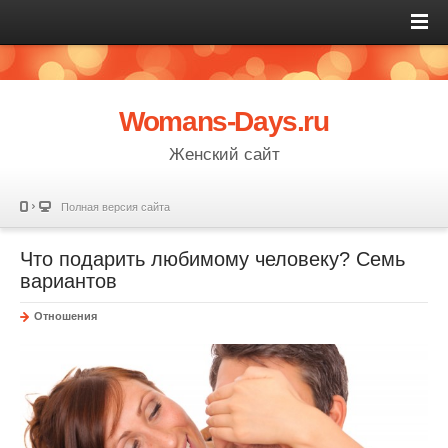
Womans-Days.ru
Женский сайт
Полная версия сайта
Что подарить любимому человеку? Семь
вариантов
Отношения