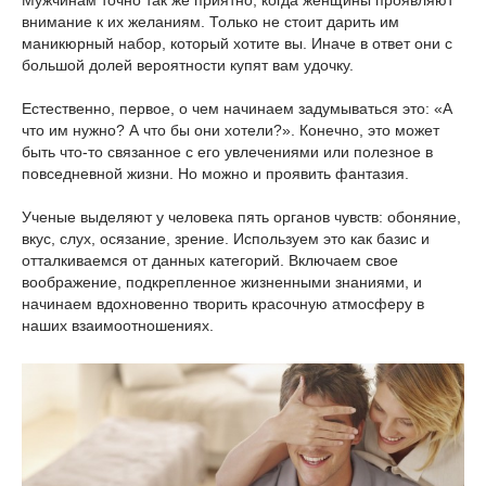
Мужчинам точно так же приятно, когда женщины проявляют
внимание к их желаниям. Только не стоит дарить им
маникюрный набор, который хотите вы. Иначе в ответ они с
большой долей вероятности купят вам удочку.
Естественно, первое, о чем начинаем задумываться это: «А
что им нужно? А что бы они хотели?». Конечно, это может
быть что-то связанное с его увлечениями или полезное в
повседневной жизни. Но можно и проявить фантазия.
Ученые выделяют у человека пять органов чувств: обоняние,
вкус, слух, осязание, зрение. Используем это как базис и
отталкиваемся от данных категорий. Включаем свое
воображение, подкрепленное жизненными знаниями, и
начинаем вдохновенно творить красочную атмосферу в
наших взаимоотношениях.