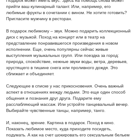
Подарок может иметь вкус. Здесь на помощь снова может
прийти ваш кулинарный талант. Или, например, его
любимые фрукты в сочетании с вином. Не хотите готовить?
Пригласите мужчину в ресторан.
В подарок любимому – звук. Можно подарить коллекционный
диск с музыкой. Поход на концерт или в театр на
представление понравившегося произведения в новом
исполнении. Еще, очень популярны сейчас живые
выступления музыкальных групп. Или поездка за город:
природа, спокойствие, нежные звуки воды, ветра, деревьев,
хрустящего в тишине снега или проливного дождя. Это
сближает и объединяет.
Следующее в списке у нас прикосновения. Очень важный
аспект в отношениях между людьми. Это еще один способ
общения и познания друг друга. Подарите ему
расслабляющий массаж. Или устройте танцевальный вечер.
Выбирайте чувственные танцы, например, танго.
И, наконец, зрение. Картина в подарок. Поход в кино.
Показать любимое место, куда приходите посидеть,
подумать. А как на счет шокировать его сексуальным бельем