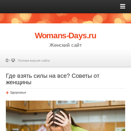
Womans-Days.ru
Женский сайт
Полная версия сайта
Где взять силы на все? Советы от
женщины
Здоровье