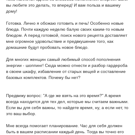
вы любите это делать, то вперед! И вам польза и вашему
дому!
Готовка. Лично я обожаю готовить и печь! Особенно новые
блюда. Почти каждую неделю балую своих каким-то новым
блюдом. А перед готовкой, поиск нового рецепта доставляет
мне огромное удовольствие и предвкушение того, как
домашние будут пробовать новое блюдо.
Для многих женщин самый любимый способ пополнения
энергии - шоппинг! Сюда можно отнести и разбор гардероба
в своем шкафу, избавление от старых вещей и составление
базовых комплектов. Почему бы нет?
Предвижу вопрос: "А где же взять на это время?" А время
всегда находится для тех дел, которые мы считаем важными.
Если вы для себя важны, то найдете время, ну, а если нет, то
это ваш выбор.
Мне всегда помогает планирование. Час для себя должен
быть в вашем расписании каждый день. Тогда вы точно его