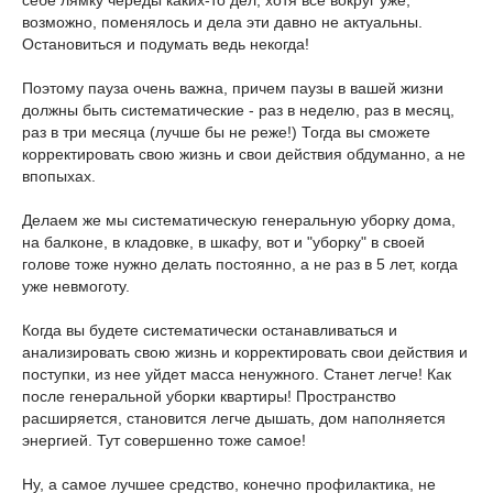
возможно, поменялось и дела эти давно не актуальны.
Остановиться и подумать ведь некогда!
Поэтому пауза очень важна, причем паузы в вашей жизни
должны быть систематические - раз в неделю, раз в месяц,
раз в три месяца (лучше бы не реже!) Тогда вы сможете
корректировать свою жизнь и свои действия обдуманно, а не
впопыхах.
Делаем же мы систематическую генеральную уборку дома,
на балконе, в кладовке, в шкафу, вот и "уборку" в своей
голове тоже нужно делать постоянно, а не раз в 5 лет, когда
уже невмоготу.
Когда вы будете систематически останавливаться и
анализировать свою жизнь и корректировать свои действия и
поступки, из нее уйдет масса ненужного. Станет легче! Как
после генеральной уборки квартиры! Пространство
расширяется, становится легче дышать, дом наполняется
энергией. Тут совершенно тоже самое!
Ну, а самое лучшее средство, конечно профилактика, не