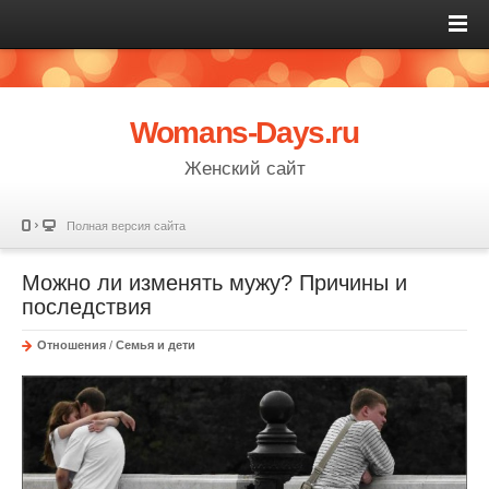
Womans-Days.ru
Женский сайт
Полная версия сайта
Можно ли изменять мужу? Причины и
последствия
Отношения
/
Семья и дети