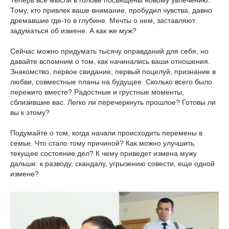
Тому, кто привлек ваше внимание, пробудил чувства, давно
дремавшие где-то в глубине. Мечты о нем, заставляют
задуматься об измене. А как же муж?
Сейчас можно придумать тысячу оправданий для себя, но
давайте вспомним о том, как начинались ваши отношения.
Знакомство, первое свидание, первый поцелуй, признание в
любви, совместные планы на будущее. Сколько всего было
пережито вместе? Радостные и грустные моменты,
сблизившие вас. Легко ли перечеркнуть прошлое? Готовы ли
вы к этому?
Подумайте о том, когда начали происходить перемены в
семье. Что стало тому причиной? Как можно улучшить
текущее состояние дел? К чему приведет измена мужу
дальше: к разводу, скандалу, угрызению совести, еще одной
измене?