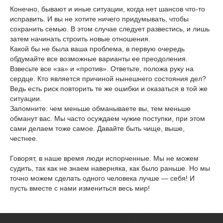
Конечно, бывают и иные ситуации, когда нет шансов что-то
исправить. И вы не хотите ничего придумывать, чтобы
сохранить семью. В этом случае следует развестись, и лишь
затем начинать строить новые отношения.
Какой бы не была ваша проблема, в первую очередь
обдумайте все возможные варианты ее преодоления.
Взвесьте все «за» и «против». Ответьте, положа руку на
сердце. Кто является причиной нынешнего состояния дел?
Ведь есть риск повторить те же ошибки и оказаться в той же
ситуации.
Запомните: чем меньше обманываете вы, тем меньше
обманут вас. Мы часто осуждаем чужие поступки, при этом
сами делаем тоже самое. Давайте быть чище, выше,
честнее.
Говорят, в наше время люди испорченные. Мы не можем
судить, так как не знаем наверняка, как было раньше. Но мы
точно можем сделать одного человека лучше — себя! И
пусть вместе с нами измениться весь мир!