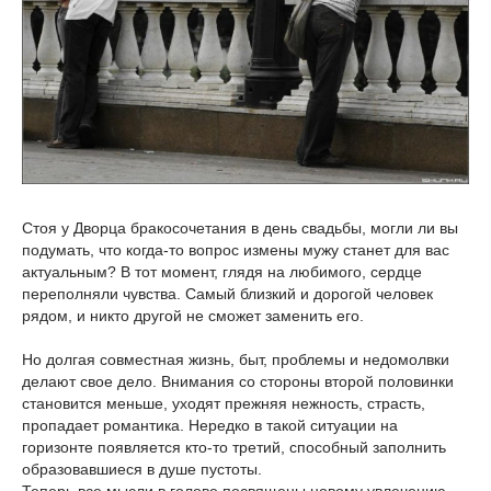
Стоя у Дворца бракосочетания в день свадьбы, могли ли вы
подумать, что когда-то вопрос измены мужу станет для вас
актуальным? В тот момент, глядя на любимого, сердце
переполняли чувства. Самый близкий и дорогой человек
рядом, и никто другой не сможет заменить его.
Но долгая совместная жизнь, быт, проблемы и недомолвки
делают свое дело. Внимания со стороны второй половинки
становится меньше, уходят прежняя нежность, страсть,
пропадает романтика. Нередко в такой ситуации на
горизонте появляется кто-то третий, способный заполнить
образовавшиеся в душе пустоты.
Теперь все мысли в голове посвящены новому увлечению.