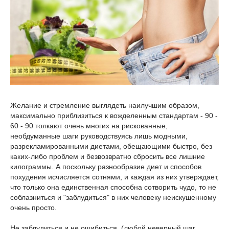
Желание и стремление выглядеть наилучшим образом,
максимально приблизиться к вожделенным стандартам - 90 -
60 - 90 толкают очень многих на рискованные,
необдуманные шаги руководствуясь лишь модными,
разрекламированными диетами, обещающими быстро, без
каких-либо проблем и безвозвратно сбросить все лишние
килограммы. А поскольку разнообразие диет и способов
похудения исчисляется сотнями, и каждая из них утверждает,
что только она единственная способна сотворить чудо, то не
соблазниться и "заблудиться" в них человеку неискушенному
очень просто.
Не заблудиться и не ошибиться, (любой неверный шаг