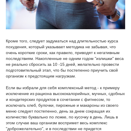
Кроме того, следует задуматься над длительностью курса
похудения, который указывает методика не забывая, что
очень короткие сроки, как правило, приводят к негативным
последствиям. Накопленные не одним годом "излишки" веса
не реально сбросить за 10 -15 дней, желательно провести
подготовительный этап, что бы постепенно приучить свой
организм к предстоящим нагрузкам.
Если вы избрали для себя комплексный метод - к примеру
исключение из рациона высококалорийных, мучных, сдобных
и кондитерских продуктов в сочетании с фитнесом, то
исключать хлеб, булочки, пирожные и макароны из своего
меню следует постепенно, день за днем сокращая их
количество буквально по ложке, по кусочку в день. Лишь в
этом случае ваш организм воспримет весь комплекс
"доброжелательно", и в последствии не придется