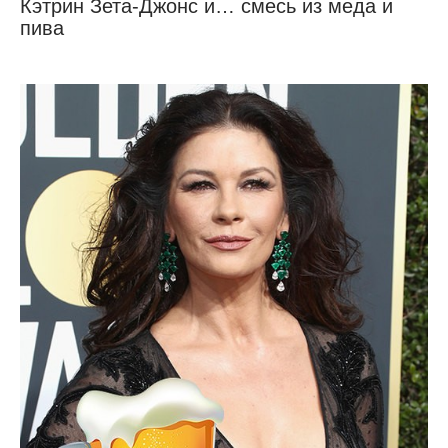
Кэтрин Зета-Джонс и… смесь из меда и
пива