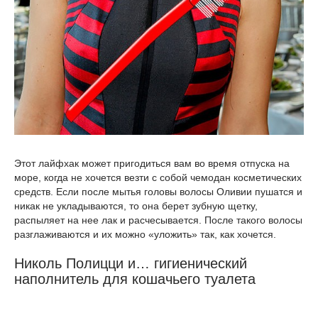
Этот лайфхак может пригодиться вам во время отпуска на
море, когда не хочется везти с собой чемодан косметических
средств. Если после мытья головы волосы Оливии пушатся и
никак не укладываются, то она берет зубную щетку,
распыляет на нее лак и расчесывается. После такого волосы
разглаживаются и их можно «уложить» так, как хочется.
Николь Полицци и… гигиенический
наполнитель для кошачьего туалета