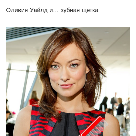
Оливия Уайлд и… зубная щетка