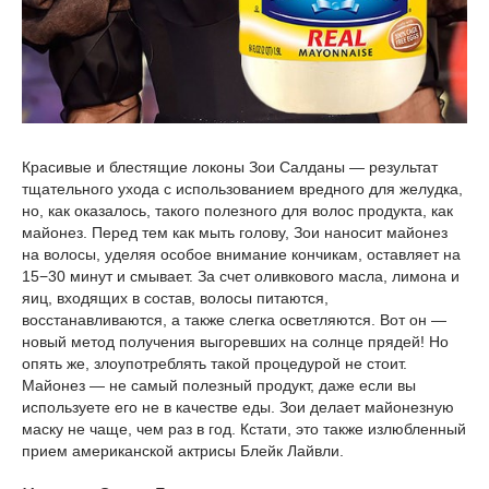
Красивые и блестящие локоны Зои Салданы — результат
тщательного ухода с использованием вредного для желудка,
но, как оказалось, такого полезного для волос продукта, как
майонез. Перед тем как мыть голову, Зои наносит майонез
на волосы, уделяя особое внимание кончикам, оставляет на
15−30 минут и смывает. За счет оливкового масла, лимона и
яиц, входящих в состав, волосы питаются,
восстанавливаются, а также слегка осветляются. Вот он —
новый метод получения выгоревших на солнце прядей! Но
опять же, злоупотреблять такой процедурой не стоит.
Майонез — не самый полезный продукт, даже если вы
используете его не в качестве еды. Зои делает майонезную
маску не чаще, чем раз в год. Кстати, это также излюбленный
прием американской актрисы Блейк Лайвли.