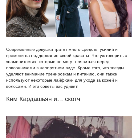
Современные девушки тратят много средств, усилий и
времени на поддержание своей красоты. Что уж говорить о
знаменитостях, которые не могут появиться перед
поклонниками в неопрятном виде. Кроме того, что звезды
уделяют внимание тренировкам и питанию, они также
используют некоторые лайфхаки для ухода за кожей и
волосами. И эти советы вас удивят!
Ким Кардашьян и… скотч