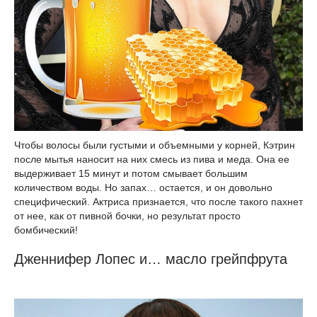
Чтобы волосы были густыми и объемными у корней, Кэтрин
после мытья наносит на них смесь из пива и меда. Она ее
выдерживает 15 минут и потом смывает большим
количеством воды. Но запах… остается, и он довольно
специфический. Актриса признается, что после такого пахнет
от нее, как от пивной бочки, но результат просто
бомбический!
Дженнифер Лопес и… масло грейпфрута