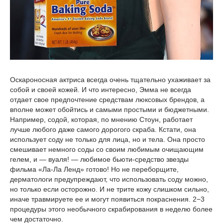
Оскароносная актриса всегда очень тщательно ухаживает за
собой и своей кожей. И что интересно, Эмма не всегда
отдает свое предпочтение средствам люксовых брендов, а
вполне может обойтись и самыми простыми и бюджетными.
Например, содой, которая, по мнению Стоун, работает
лучше любого даже самого дорогого скраба. Кстати, она
использует соду не только для лица, но и тела. Она просто
смешивает немного соды со своим любимым очищающим
гелем, и — вуаля! — любимое бьюти-средство звезды
фильма «Ла-Ла Ленд» готово! Но не переборщите,
дерматологи предупреждают, что использовать соду можно,
но только если осторожно. И не трите кожу слишком сильно,
иначе травмируете ее и могут появиться покраснения. 2−3
процедуры этого необычного скрабирования в неделю более
чем достаточно.