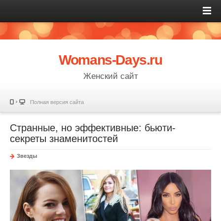
Womans-Days.ru
Женский сайт
Полная версия сайта
Странные, но эффективные: бьюти-
секреты знаменитостей
Звезды