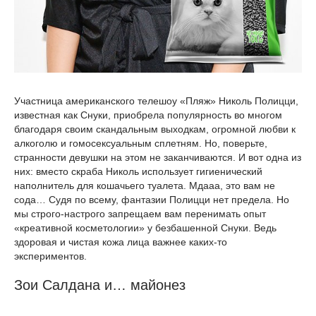
Участница американского телешоу «Пляж» Николь Полицци,
известная как Снуки, приобрела популярность во многом
благодаря своим скандальным выходкам, огромной любви к
алкоголю и гомосексуальным сплетням. Но, поверьте,
странности девушки на этом не заканчиваются. И вот одна из
них: вместо скраба Николь использует гигиенический
наполнитель для кошачьего туалета. Мдааа, это вам не
сода… Судя по всему, фантазии Полицци нет предела. Но
мы строго-настрого запрещаем вам перенимать опыт
«креативной косметологии» у безбашенной Снуки. Ведь
здоровая и чистая кожа лица важнее каких-то
экспериментов.
Зои Салдана и… майонез