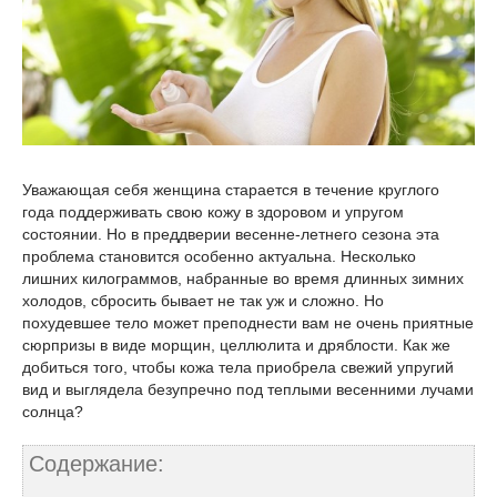
Уважающая себя женщина старается в течение круглого
года поддерживать свою кожу в здоровом и упругом
состоянии. Но в преддверии весенне-летнего сезона эта
проблема становится особенно актуальна. Несколько
лишних килограммов, набранные во время длинных зимних
холодов, сбросить бывает не так уж и сложно. Но
похудевшее тело может преподнести вам не очень приятные
сюрпризы в виде морщин, целлюлита и дряблости. Как же
добиться того, чтобы кожа тела приобрела свежий упругий
вид и выглядела безупречно под теплыми весенними лучами
солнца?
Содержание: