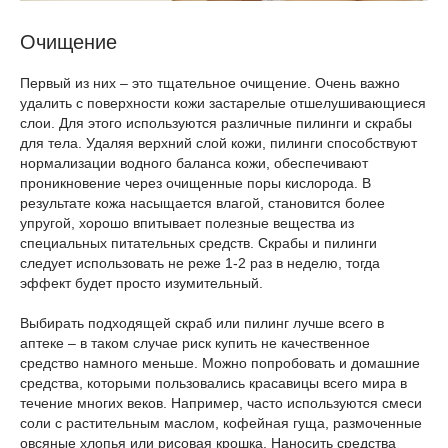
Очищение
Первый из них – это тщательное очищение. Очень важно
удалить с поверхности кожи застарелые отшелушивающиеся
слои. Для этого используются различные пилинги и скрабы
для тела. Удаляя верхний слой кожи, пилинги способствуют
нормализации водного баланса кожи, обеспечивают
проникновение через очищенные поры кислорода. В
результате кожа насыщается влагой, становится более
упругой, хорошо впитывает полезные вещества из
специальных питательных средств. Скрабы и пилинги
следует использовать не реже 1-2 раз в неделю, тогда
эффект будет просто изумительный.
Выбирать подходящей скраб или пилинг лучше всего в
аптеке – в таком случае риск купить не качественное
средство намного меньше. Можно попробовать и домашние
средства, которыми пользовались красавицы всего мира в
течение многих веков. Например, часто используются смеси
соли с растительным маслом, кофейная гуща, размоченные
овсяные хлопья или рисовая крошка. Наносить средства