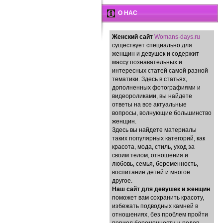
О НАС
Женский сайт
Womans-days.ru
существует специально для
женщин и девушек и содержит
массу познавательных и
интересных статей самой разной
тематики. Здесь в статьях,
дополненных фотографиями и
видеороликами, вы найдете
ответы на все актуальные
вопросы, волнующие большинство
женщин.
Здесь вы найдете материалы
таких популярных категорий, как
красота, мода, стиль, уход за
своим телом, отношения и
любовь, семья, беременность,
воспитание детей и многое
другое.
Наш сайт для девушек и женщин
поможет вам сохранить красоту,
избежать подводных камней в
отношениях, без проблем пройти