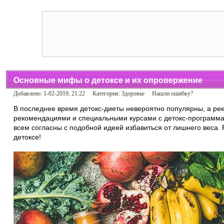
Основные мифы о детоксе и их опровержение
Добавлено: 1-02-2019, 21:22 Категория:
Здоровье
Нашли ошибку?
В последнее время детокс-диеты невероятно популярны, а ре
рекомендациями и специальными курсами с детокс-программа
всем согласны с подобной идеей избавиться от лишнего веса
детоксе!