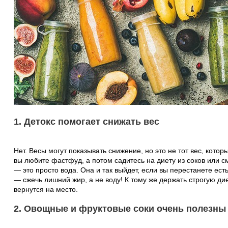
1. Детокс помогает снижать вес
Нет. Весы могут показывать снижение, но это не тот вес, котор
вы любите фастфуд, а потом садитесь на диету из соков или 
— это просто вода. Она и так выйдет, если вы перестанете ес
— сжечь лишний жир, а не воду! К тому же держать строгую ди
вернутся на место.
2. Овощные и фруктовые соки очень полезны