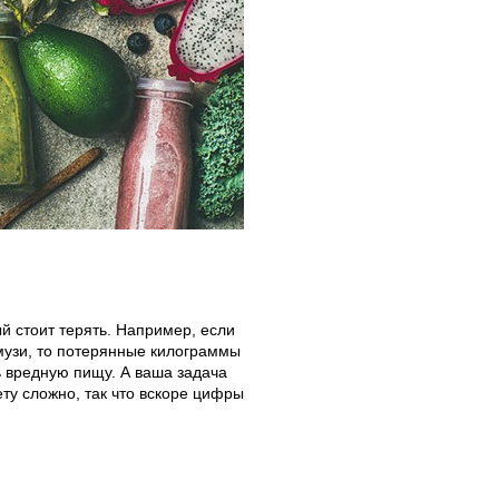
ый стоит терять. Например, если
смузи, то потерянные килограммы
ть вредную пищу. А ваша задача
ету сложно, так что вскоре цифры