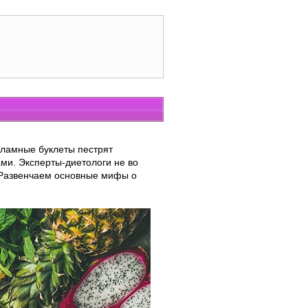
кламные буклеты пестрят
ми. Эксперты-диетологи не во
. Развенчаем основные мифы о