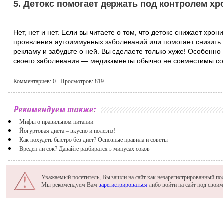
5. Детокс помогает держать под контролем хр
Нет, нет и нет. Если вы читаете о том, что детокс снижает хро
проявления аутоиммунных заболеваний или помогает снизить у
рекламу и забудьте о ней. Вы сделаете только хуже! Особенно
своего заболевания — медикаменты обычно не совместимы со
Комментариев:
0
Просмотров:
819
Мифы о правильном питании
Йогуртовая диета – вкусно и полезно!
Как похудеть быстро без диет? Основные правила и советы
Вреден ли сок? Давайте разбиратся в минусах соков
Уважаемый посетитель, Вы зашли на сайт как незарегистрированный пол
Мы рекомендуем Вам
зарегистрироваться
либо войти на сайт под свои