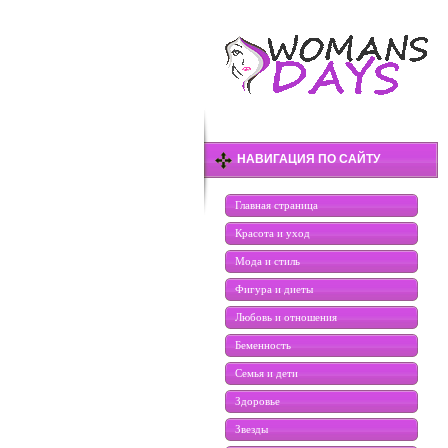
НАВИГАЦИЯ ПО САЙТУ
Главная страница
Красота и уход
Мода и стиль
Фигура и диеты
Любовь и отношения
Беменность
Семья и дети
Здоровье
Звезды