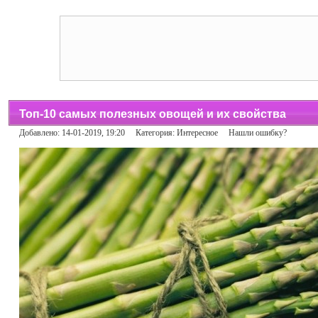
Топ-10 самых полезных овощей и их свойства
Добавлено: 14-01-2019, 19:20 Категория:
Интересное
Нашли ошибку?