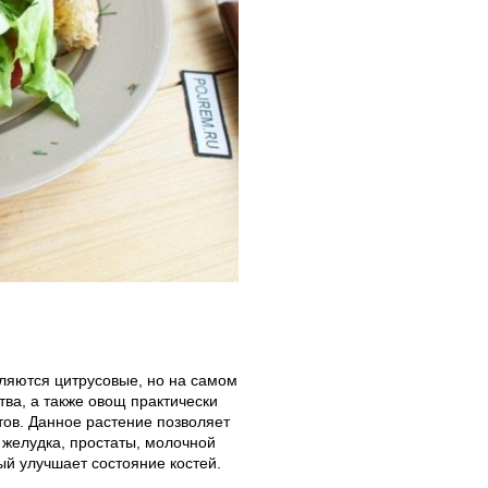
ляются цитрусовые, но на самом
тва, а также овощ практически
ктов. Данное растение позволяет
, желудка, простаты, молочной
ый улучшает состояние костей.