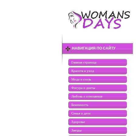
НАВИГАЦИЯ ПО САЙТУ
Главная страница
Красота и уход
Мода и стиль
Фигура и диеты
Любовь и отношения
Беменность
Семья и дети
Здоровье
Звезды