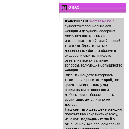
О НАС
Женский сайт
Womans-days.ru
существует специально для
женщин и девушек и содержит
массу познавательных и
интересных статей самой разной
тематики. Здесь в статьях,
дополненных фотографиями и
видеороликами, вы найдете
ответы на все актуальные
вопросы, волнующие большинство
женщин.
Здесь вы найдете материалы
таких популярных категорий, как
красота, мода, стиль, уход за
своим телом, отношения и
любовь, семья, беременность,
воспитание детей и многое
другое.
Наш сайт для девушек и женщин
поможет вам сохранить красоту,
избежать подводных камней в
отношениях, без проблем пройти