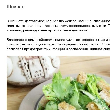
Шпинат
В шпинате достаточное количество железа, кальция, витаминов
кислоты, которая помогает организму регенерировать клетки. 
и магний, регулирующее артериальное давление.
Благодаря своим свойствам шпинат улучшает здоровье глаз и 
пожилых людей. В данном овоще содержится кверцетин. Это м
позволяет предотвратить инфекции и воспаления. Шпинат сниж