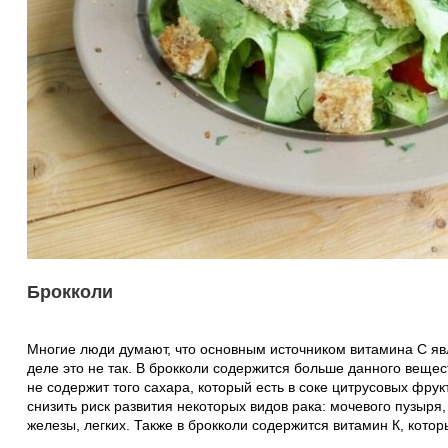
Брокколи
Многие люди думают, что основным источником витамина С яв
деле это не так. В брокколи содержится больше данного вещес
не содержит того сахара, который есть в соке цитрусовых фру
снизить риск развития некоторых видов рака: мочевого пузыря
железы, легких. Также в брокколи содержится витамин К, котор