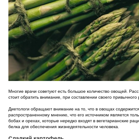
Многие врачи советуют есть большое количество овощей. Расс
стоит обратить внимание, при составлении своего привычного 
Диетологи обращают внимание на то, что в овощах содержится
распространенному мнению, что его источником является толь
бобах и орехах, которые нередко входят в вегетарианские рац
белка для обеспечения жизнедеятельности человека.
Сладкий картофель