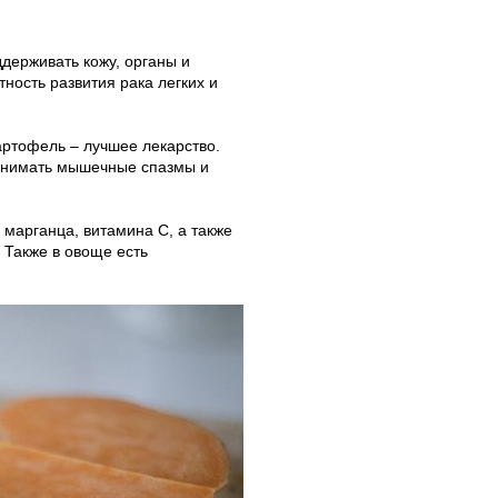
держивать кожу, органы и
тность развития рака легких и
картофель – лучшее лекарство.
 снимать мышечные спазмы и
 марганца, витамина С, а также
 Также в овоще есть