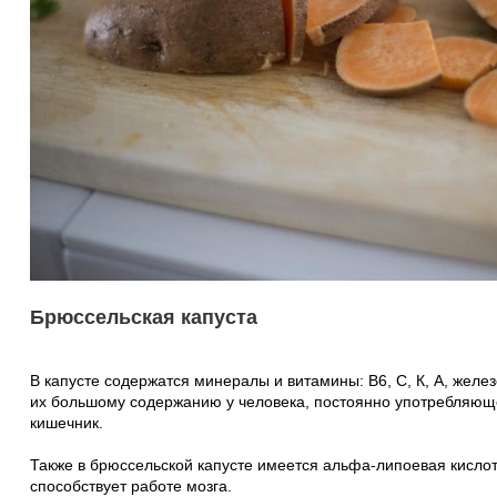
Брюссельская капуста
В капусте содержатся минералы и витамины: В6, С, К, А, желе
их большому содержанию у человека, постоянно употребляюще
кишечник.
Также в брюссельской капусте имеется альфа-липоевая кислот
способствует работе мозга.