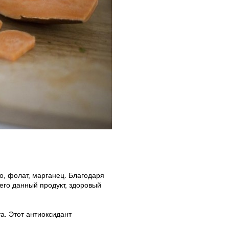
зо, фолат, марганец. Благодаря
го данный продукт, здоровый
а. Этот антиоксидант