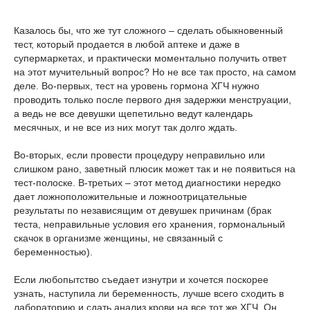
Казалось бы, что же тут сложного – сделать обыкновенный
тест, который продается в любой аптеке и даже в
супермаркетах, и практически моментально получить ответ
на этот мучительный вопрос? Но не все так просто, на самом
деле. Во-первых, тест на уровень гормона ХГЧ нужно
проводить только после первого дня задержки менструации,
а ведь не все девушки щепетильно ведут календарь
месячных, и не все из них могут так долго ждать.
Во-вторых, если провести процедуру неправильно или
слишком рано, заветный плюсик может так и не появиться на
тест-полоске. В-третьих – этот метод диагностики нередко
дает ложноположительные и ложноотрицательные
результаты по независящим от девушек причинам (брак
теста, неправильные условия его хранения, гормональный
скачок в организме женщины, не связанный с
беременностью).
Если любопытство съедает изнутри и хочется поскорее
узнать, наступила ли беременность, лучше всего сходить в
лабораторию и сдать анализ крови на все тот же ХГЧ. Он