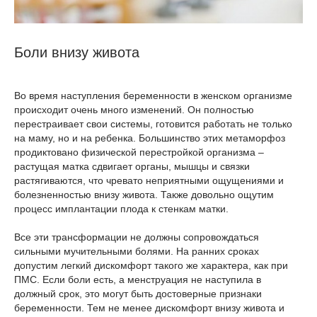
Боли внизу живота
Во время наступления беременности в женском организме
происходит очень много изменений. Он полностью
перестраивает свои системы, готовится работать не только
на маму, но и на ребенка. Большинство этих метаморфоз
продиктовано физической перестройкой организма –
растущая матка сдвигает органы, мышцы и связки
растягиваются, что чревато неприятными ощущениями и
болезненностью внизу живота. Также довольно ощутим
процесс имплантации плода к стенкам матки.
Все эти трансформации не должны сопровождаться
сильными мучительными болями. На ранних сроках
допустим легкий дискомфорт такого же характера, как при
ПМС. Если боли есть, а менструация не наступила в
должный срок, это могут быть достоверные признаки
беременности. Тем не менее дискомфорт внизу живота и