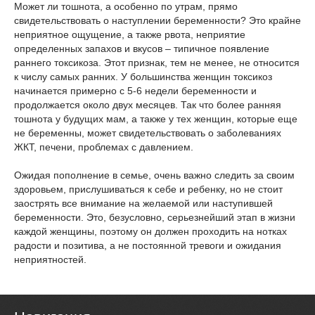
Может ли тошнота, а особенно по утрам, прямо
свидетельствовать о наступлении беременности? Это крайне
неприятное ощущение, а также рвота, неприятие
определенных запахов и вкусов – типичное появление
раннего токсикоза. Этот признак, тем не менее, не относится
к числу самых ранних. У большинства женщин токсикоз
начинается примерно с 5-6 недели беременности и
продолжается около двух месяцев. Так что более ранняя
тошнота у будущих мам, а также у тех женщин, которые еще
не беременны, может свидетельствовать о заболеваниях
ЖКТ, печени, проблемах с давлением.
Ожидая пополнение в семье, очень важно следить за своим
здоровьем, прислушиваться к себе и ребенку, но не стоит
заострять все внимание на желаемой или наступившей
беременности. Это, безусловно, серьезнейший этап в жизни
каждой женщины, поэтому он должен проходить на нотках
радости и позитива, а не постоянной тревоги и ожидания
неприятностей.