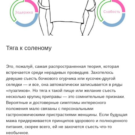
Тяга к соленому
Это, пожалуй, самая распространенная теория, которая
встречается среди нерадивых провидцев. Захотелось
девушке съесть бочкового огурчика или кусочек-другой
селедки — и все, она автоматически записывается в ряды
«пузатиков». Но тяга к такой пище или желание съесть
несколько крупиц приправы — это сомнительные признаки.
Вероятные и достоверные симптомы интересного
положения мало связаны с персональными
гастрономическими пристрастиями женщины. Если будущая
мама придерживается принципов здорового и полноценного
питания, скорее всего, ей не захочется съесть что-то
необычное.