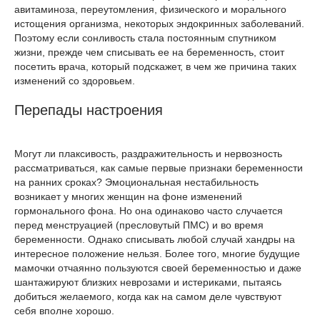
авитаминоза, переутомления, физического и морального
истощения организма, некоторых эндокринных заболеваний.
Поэтому если сонливость стала постоянным спутником
жизни, прежде чем списывать ее на беременность, стоит
посетить врача, который подскажет, в чем же причина таких
изменений со здоровьем.
Перепады настроения
Могут ли плаксивость, раздражительность и нервозность
рассматриваться, как самые первые признаки беременности
на ранних сроках? Эмоциональная нестабильность
возникает у многих женщин на фоне изменений
гормонального фона. Но она одинаково часто случается
перед менструацией (пресловутый ПМС) и во время
беременности. Однако списывать любой случай хандры на
интересное положение нельзя. Более того, многие будущие
мамочки отчаянно пользуются своей беременностью и даже
шантажируют близких неврозами и истериками, пытаясь
добиться желаемого, когда как на самом деле чувствуют
себя вполне хорошо.