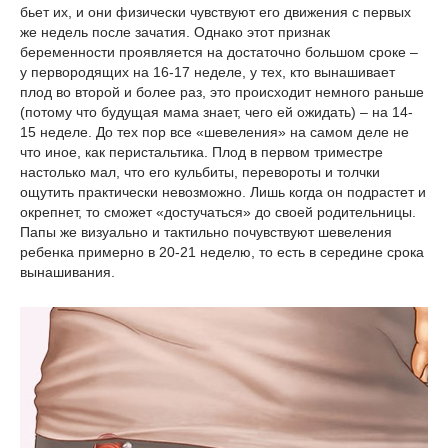
бьет их, и они физически чувствуют его движения с первых
же недель после зачатия. Однако этот признак
беременности проявляется на достаточно большом сроке –
у первородящих на 16-17 неделе, у тех, кто вынашивает
плод во второй и более раз, это происходит немного раньше
(потому что будущая мама знает, чего ей ожидать) – на 14-
15 неделе. До тех пор все «шевеления» на самом деле не
что иное, как перистальтика. Плод в первом триместре
настолько мал, что его кульбиты, перевороты и толчки
ощутить практически невозможно. Лишь когда он подрастет и
окрепнет, то сможет «достучаться» до своей родительницы.
Папы же визуально и тактильно почувствуют шевеления
ребенка примерно в 20-21 неделю, то есть в середине срока
вынашивания.