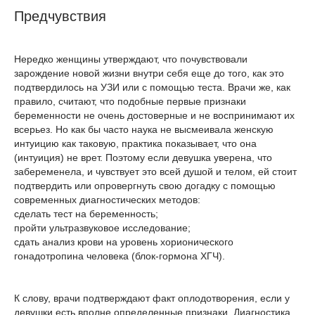
Предчувствия
Нередко женщины утверждают, что почувствовали
зарождение новой жизни внутри себя еще до того, как это
подтвердилось на УЗИ или с помощью теста. Врачи же, как
правило, считают, что подобные первые признаки
беременности не очень достоверные и не воспринимают их
всерьез. Но как бы часто наука не высмеивала женскую
интуицию как таковую, практика показывает, что она
(интуиция) не врет. Поэтому если девушка уверена, что
забеременела, и чувствует это всей душой и телом, ей стоит
подтвердить или опровергнуть свою догадку с помощью
современных диагностических методов:
сделать тест на беременность;
пройти ультразвуковое исследование;
сдать анализ крови на уровень хорионического
гонадотропина человека (блок-гормона ХГЧ).
К слову, врачи подтверждают факт оплодотворения, если у
девушки есть вполне определенные признаки. Диагностика