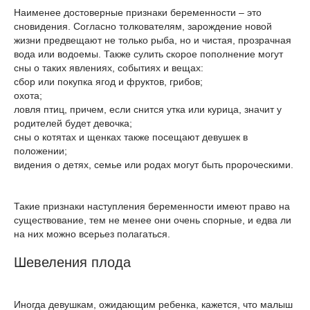
Наименее достоверные признаки беременности – это
сновидения. Согласно толкователям, зарождение новой
жизни предвещают не только рыба, но и чистая, прозрачная
вода или водоемы. Также сулить скорое пополнение могут
сны о таких явлениях, событиях и вещах:
сбор или покупка ягод и фруктов, грибов;
охота;
ловля птиц, причем, если снится утка или курица, значит у
родителей будет девочка;
сны о котятах и щенках также посещают девушек в
положении;
видения о детях, семье или родах могут быть пророческими.
Такие признаки наступления беременности имеют право на
существование, тем не менее они очень спорные, и едва ли
на них можно всерьез полагаться.
Шевеления плода
Иногда девушкам, ожидающим ребенка, кажется, что малыш