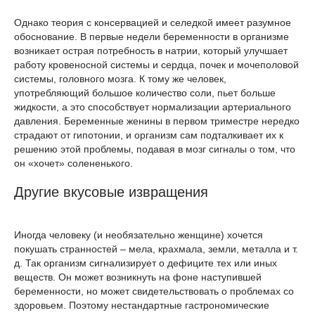
Однако теория с консервацией и селедкой имеет разумное
обоснование. В первые недели беременности в организме
возникает острая потребность в натрии, который улучшает
работу кровеносной системы и сердца, почек и мочеполовой
системы, головного мозга. К тому же человек,
употребляющий большое количество соли, пьет больше
жидкости, а это способствует нормализации артериального
давления. Беременные женины в первом триместре нередко
страдают от гипотонии, и организм сам подталкивает их к
решению этой проблемы, подавая в мозг сигналы о том, что
он «хочет» солененького.
Другие вкусовые извращения
Иногда человеку (и необязательно женщине) хочется
покушать странностей – мела, крахмала, земли, металла и т.
д. Так организм сигнализирует о дефиците тех или иных
веществ. Он может возникнуть на фоне наступившей
беременности, но может свидетельствовать о проблемах со
здоровьем. Поэтому нестандартные гастрономические