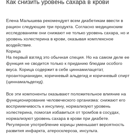
Как снизить уровень сахара в крови
Елена Малышева рекомендует всем диабетикам ввести в
рацион следующие три продукта. Согласно медицинским
исследованиям они снижают не только уровень сахара, но и
уровень холестерина в крови, оказывая комплексное
воздействие.
Корица
На первый взгляд это обычная специя. Но на самом деле ее
функция не сводится только к приданию блюдам особого
вкуса. Корица содержит в себе циннамилацетат,
проантоцианидин, коричневый альдегид и коричневый спирт
(циннамальдегид).
Все эти компоненты оказывают положительное влияние на
функционирование человеческого организма: снижают его
восприимчивость к инсулину, нормализуют уровень
холестерина, помогая избавиться от тромбов в сосудах,
нормализуют уровень сахара в крови при диабете.
Регулярное употребление корицы уменьшает вероятность
развития инфаркта, атеросклероза, инсульта.