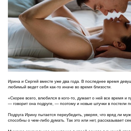
Ирина и Сергей вместе уже два года. В последнее время девуш
любимый ведет себя как-то иначе во время близости.
«Скорее всего, влюбился в кого-то, думает о ней все время и 
— говорит она подруге, — поэтому и новые штучки в постели п
Подруга Ирину пытается переубедить, уверяя, что вряд ли му
способны о чем-либо думать. Так это или нет, рассказывает сек