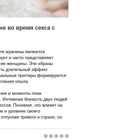
не во время секса с
для мужчины являются
ует и часто представляет
угие женщины. Эти образы
ить длительный эффект
суальные триггеры формируются
опления опыта.
ния и моменты пика
. Интимная близость двух людей
ессов. Понимая, что влияет на
м и уровнем своего
отпуская тревоги и страхи, он