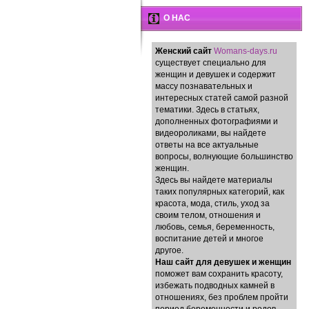
О НАС
Женский сайт
Womans-days.ru
существует специально для
женщин и девушек и содержит
массу познавательных и
интересных статей самой разной
тематики. Здесь в статьях,
дополненных фотографиями и
видеороликами, вы найдете
ответы на все актуальные
вопросы, волнующие большинство
женщин.
Здесь вы найдете материалы
таких популярных категорий, как
красота, мода, стиль, уход за
своим телом, отношения и
любовь, семья, беременность,
воспитание детей и многое
другое.
Наш сайт для девушек и женщин
поможет вам сохранить красоту,
избежать подводных камней в
отношениях, без проблем пройти