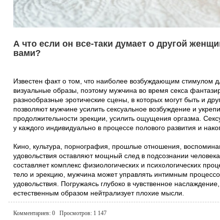
А что если он все-таки думает о другой женщи
вами?
Известен факт о том, что наиболее возбуждающим стимулом 
визуальные образы, поэтому мужчина во время секса фантазир
разнообразные эротические сцены, в которых могут быть и др
позволяют мужчине усилить сексуальное возбуждение и укреп
продолжительности эрекции, усилить ощущения оргазма. Сек
у каждого индивидуально в процессе полового развития и нак
Кино, культура, порнография, прошлые отношения, воспомина
удовольствия оставляют мощный след в подсознании человека
составляет комплекс физиологических и психологических проц
тело и эрекцию, мужчина может управлять интимным процессо
удовольствия. Погружаясь глубоко в чувственное наслаждение, 
естественным образом нейтрализует плохие мысли.
Комментариев:
0
Просмотров:
1 147