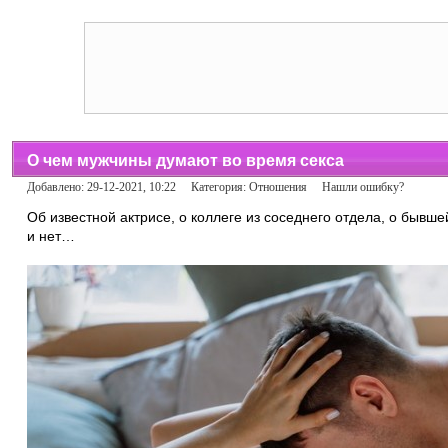
О чем мужчины думают во время секса
Добавлено: 29-12-2021, 10:22 Категория:
Отношения
Нашли ошибку?
Об известной актрисе, о коллеге из соседнего отдела, о бывше
и нет…