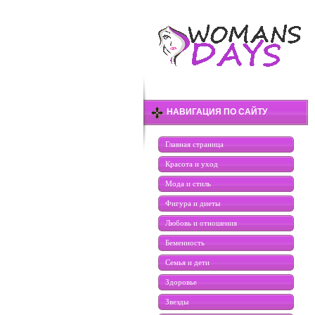
НАВИГАЦИЯ ПО САЙТУ
Главная страница
Красота и уход
Мода и стиль
Фигура и диеты
Любовь и отношения
Беменность
Семья и дети
Здоровье
Звезды