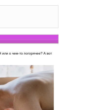
й или о чем-то погорячее? А вот