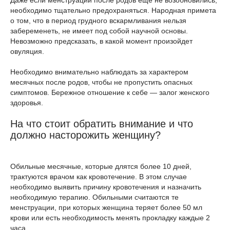
Даже если менструации после родов еще не возобновились,
необходимо тщательно предохраняться. Народная примета
о том, что в период грудного вскармливания нельзя
забеременеть, не имеет под собой научной основы.
Невозможно предсказать, в какой момент произойдет
овуляция.
Необходимо внимательно наблюдать за характером
месячных после родов, чтобы не пропустить опасных
симптомов. Бережное отношение к себе — залог женского
здоровья.
На что стоит обратить внимание и что
должно насторожить женщину?
Обильные месячные, которые длятся более 10 дней,
трактуются врачом как кровотечение. В этом случае
необходимо выявить причину кровотечения и назначить
необходимую терапию. Обильными считаются те
менструации, при которых женщина теряет более 50 мл
крови или есть необходимость менять прокладку каждые 2
часа.