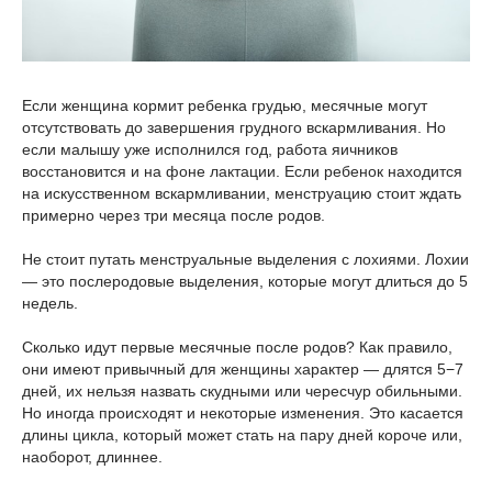
Если женщина кормит ребенка грудью, месячные могут
отсутствовать до завершения грудного вскармливания. Но
если малышу уже исполнился год, работа яичников
восстановится и на фоне лактации. Если ребенок находится
на искусственном вскармливании, менструацию стоит ждать
примерно через три месяца после родов.
Не стоит путать менструальные выделения с лохиями. Лохии
— это послеродовые выделения, которые могут длиться до 5
недель.
Сколько идут первые месячные после родов? Как правило,
они имеют привычный для женщины характер — длятся 5−7
дней, их нельзя назвать скудными или чересчур обильными.
Но иногда происходят и некоторые изменения. Это касается
длины цикла, который может стать на пару дней короче или,
наоборот, длиннее.