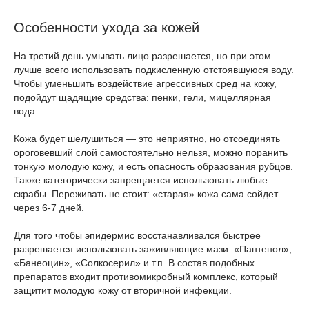
Особенности ухода за кожей
На третий день умывать лицо разрешается, но при этом
лучше всего использовать подкисленную отстоявшуюся воду.
Чтобы уменьшить воздействие агрессивных сред на кожу,
подойдут щадящие средства: пенки, гели, мицеллярная
вода.
Кожа будет шелушиться — это неприятно, но отсоединять
ороговевший слой самостоятельно нельзя, можно поранить
тонкую молодую кожу, и есть опасность образования рубцов.
Также категорически запрещается использовать любые
скрабы. Переживать не стоит: «старая» кожа сама сойдет
через 6-7 дней.
Для того чтобы эпидермис восстанавливался быстрее
разрешается использовать заживляющие мази: «Пантенол»,
«Банеоцин», «Солкосерил» и т.п. В состав подобных
препаратов входит противомикробный комплекс, который
защитит молодую кожу от вторичной инфекции.