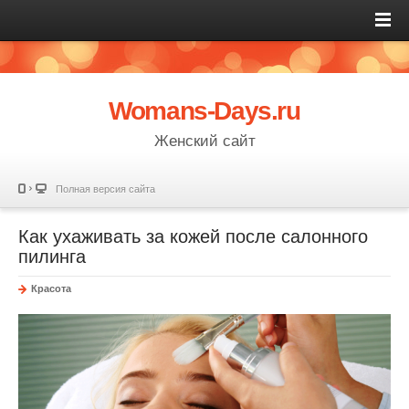
Womans-Days.ru
Женский сайт
Полная версия сайта
Как ухаживать за кожей после салонного
пилинга
Красота