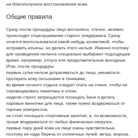
на благополучное восстановление кожи.
Общие правила
Сразу после процедуры лицо воспалено, отечно, активно
происходит отшелушивание старого эпидермиса. Сразу
хочется воспользоваться какой-нибудь косметикой, чтобы
исправить изъяны, но делать этого нельзя. Именно поэтому
для проведения пилинга специально выбирают подходящее
время: например, отпуск или продолжительные выходные.
Итак, после процедуры:
первые сутки нельзя дотрагиваться до лица, умываться,
протирать кожу лосьонами и тониками;
во время ночного отдыха следует спать на спине, чтобы не
спровоцировать гематомы и отеки;
неделю строго запрещается посещать бани и делать
паровые ванночки для лица, также нужно воздержаться от
горячих компрессов;
не стоит посещать спортивные занятия, и, по возможности,
лучше воздержаться от любых физических нагрузок;
первые пару дней кожа на лице очень чувствительна,
поэтому ее надо беречь от солнечных лучей, ветра, мороза,