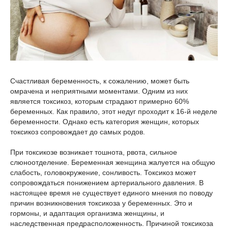
Счастливая беременность, к сожалению, может быть
омрачена и неприятными моментами. Одним из них
является токсикоз, которым страдают примерно 60%
беременных. Как правило, этот недуг проходит к 16-й неделе
беременности. Однако есть категория женщин, которых
токсикоз сопровождает до самых родов.
При токсикозе возникает тошнота, рвота, сильное
слюноотделение. Беременная женщина жалуется на общую
слабость, головокружение, сонливость. Токсикоз может
сопровождаться понижением артериального давления. В
настоящее время не существует единого мнения по поводу
причин возникновения токсикоза у беременных. Это и
гормоны, и адаптация организма женщины, и
наследственная предрасположенность. Причиной токсикоза