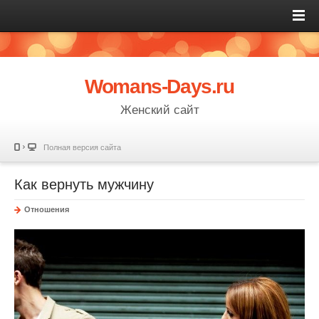
Womans-Days.ru
Женский сайт
Полная версия сайта
Как вернуть мужчину
Отношения