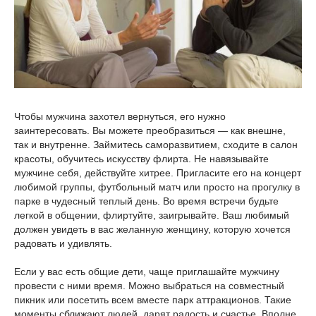
Чтобы мужчина захотел вернуться, его нужно
заинтересовать. Вы можете преобразиться — как внешне,
так и внутренне. Займитесь саморазвитием, сходите в салон
красоты, обучитесь искусству флирта. Не навязывайте
мужчине себя, действуйте хитрее. Пригласите его на концерт
любимой группы, футбольный матч или просто на прогулку в
парке в чудесный теплый день. Во время встречи будьте
легкой в общении, флиртуйте, заигрывайте. Ваш любимый
должен увидеть в вас желанную женщину, которую хочется
радовать и удивлять.
Если у вас есть общие дети, чаще приглашайте мужчину
провести с ними время. Можно выбраться на совместный
пикник или посетить всем вместе парк аттракционов. Такие
моменты сближают людей, дарят радость и счастье. Вполне