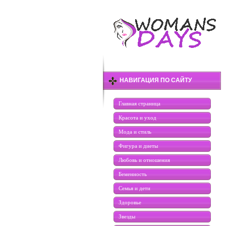
НАВИГАЦИЯ ПО САЙТУ
Главная страница
Красота и уход
Мода и стиль
Фигура и диеты
Любовь и отношения
Беменность
Семья и дети
Здоровье
Звезды