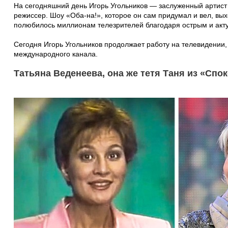
На сегодняшний день Игорь Угольников — заслуженный артист
режиссер. Шоу «Оба-на!», которое он сам придумал и вел, вых
полюбилось миллионам телезрителей благодаря острым и акт
Сегодня Игорь Угольников продолжает работу на телевидении,
международного канала.
Татьяна Веденеева, она же тетя Таня из «Спо