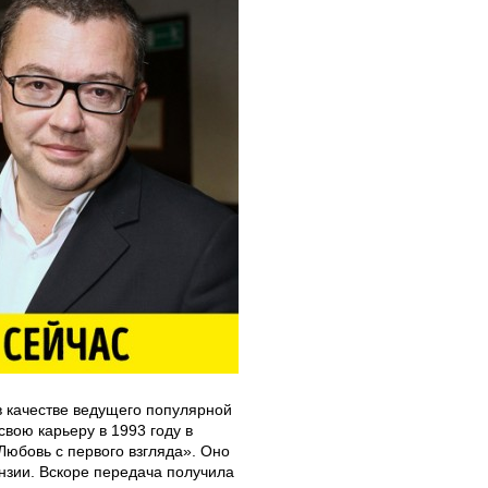
в качестве ведущего популярной
свою карьеру в 1993 году в
Любовь с первого взгляда». Оно
нзии. Вскоре передача получила