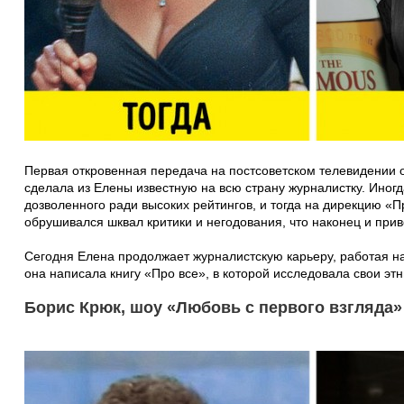
Первая откровенная передача на постсоветском телевидении
сделала из Елены известную на всю страну журналистку. Иногд
дозволенного ради высоких рейтингов, и тогда на дирекцию «П
обрушивался шквал критики и негодования, что наконец и прив
Сегодня Елена продолжает журналистскую карьеру, работая н
она написала книгу «Про все», в которой исследовала свои этн
Борис Крюк, шоу «Любовь с первого взгляда»