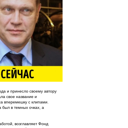
да и принесло своему автору
ла свое название и
са вперемешку с клипами.
 был в темных очках, а
ботой, возглавляет Фонд