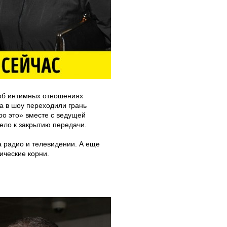
 об интимных отношениях
а в шоу переходили грань
ро это» вместе с ведущей
ело к закрытию передачи.
а радио и телевидении. А еще
ические корни.