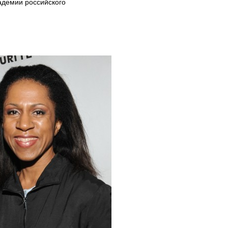
кадемии российского