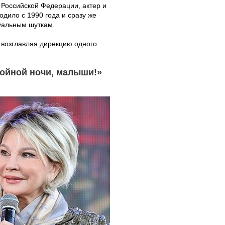
 Российской Федерации, актер и
одило с 1990 года и сразу же
уальным шуткам.
 возглавляя дирекцию одного
койной ночи, малыши!»