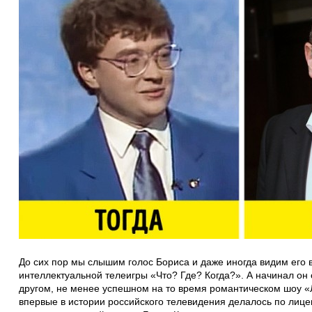
До сих пор мы слышим голос Бориса и даже иногда видим его 
интеллектуальной телеигры «Что? Где? Когда?». А начинал он 
другом, не менее успешном на то время романтическом шоу «
впервые в истории российского телевидения делалось по лице