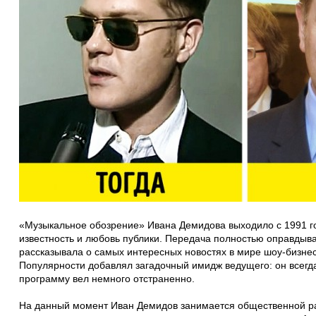
«Музыкальное обозрение» Ивана Демидова выходило с 1991 го
известность и любовь публики. Передача полностью оправдыва
рассказывала о самых интересных новостях в мире шоу-бизне
Популярности добавлял загадочный имидж ведущего: он всегда
программу вел немного отстраненно.
На данный момент Иван Демидов занимается общественной ра