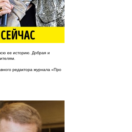
всю ее историю. Добрая и
дителям.
лавного редактора журнала «Про