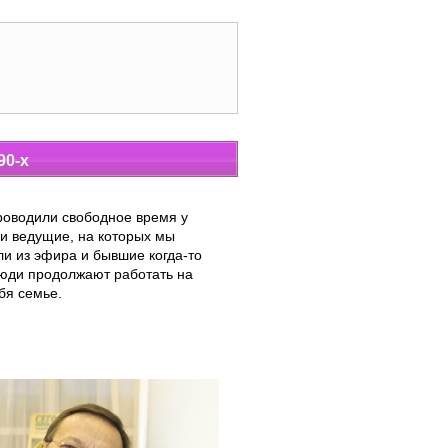
90-х
роводили свободное время у
 и ведущие, на которых мы
ли из эфира и бывшие когда-то
люди продолжают работать на
бя семье.