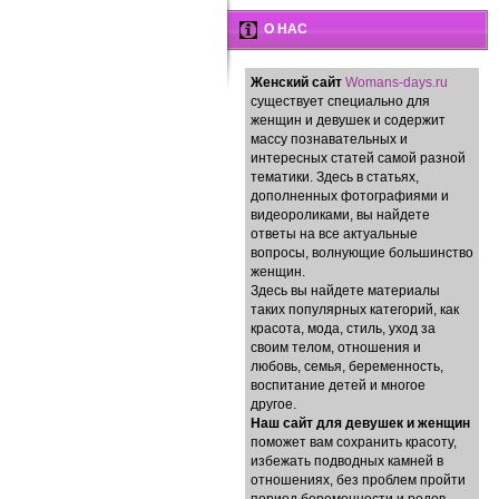
О НАС
Женский сайт
Womans-days.ru
существует специально для
женщин и девушек и содержит
массу познавательных и
интересных статей самой разной
тематики. Здесь в статьях,
дополненных фотографиями и
видеороликами, вы найдете
ответы на все актуальные
вопросы, волнующие большинство
женщин.
Здесь вы найдете материалы
таких популярных категорий, как
красота, мода, стиль, уход за
своим телом, отношения и
любовь, семья, беременность,
воспитание детей и многое
другое.
Наш сайт для девушек и женщин
поможет вам сохранить красоту,
избежать подводных камней в
отношениях, без проблем пройти