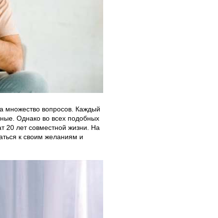
на множество вопросов. Каждый
ьные. Однако во всех подобных
т 20 лет совместной жизни. На
аться к своим желаниям и