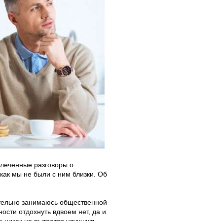
влеченные разговоры о
ак мы не были с ним близки. Об
нительно занимаюсь общественной
ости отдохнуть вдвоем нет, да и