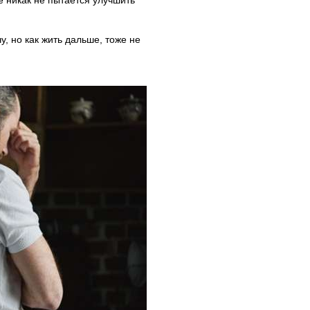
е никак не пытается улучшить
у, но как жить дальше, тоже не