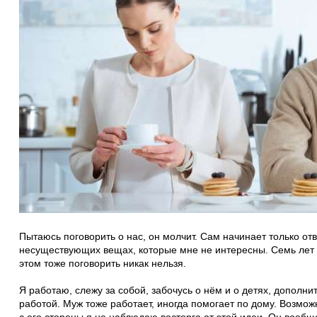
Пытаюсь поговорить о нас, он молчит. Сам начинает только от
несуществующих вещах, которые мне не интересны. Семь лет к
этом тоже поговорить никак нельзя.
Я работаю, слежу за собой, забочусь о нём и о детях, допол
работой. Муж тоже работает, иногда помогает по дому. Возможн