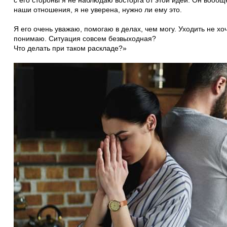
с его стороны я не наблюдаю восторга от этой идеи. Он вообщ
наши отношения, я не уверена, нужно ли ему это.
Я его очень уважаю, помогаю в делах, чем могу. Уходить не хоч
понимаю. Ситуация совсем безвыходная?
Что делать при таком раскладе?»