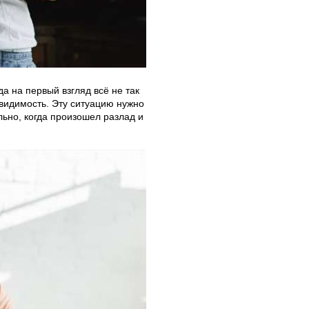
да на первый взгляд всё не так
 видимость. Эту ситуацию нужно
льно, когда произошел разлад и