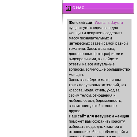
О НАС
Женский сайт
Womans-days.ru
существует специально для
женщин и девушек и содержит
массу познавательных и
интересных статей самой разной
тематики. Здесь в статьях,
дополненных фотографиями и
видеороликами, вы найдете
ответы на все актуальные
вопросы, волнующие большинство
женщин.
Здесь вы найдете материалы
таких популярных категорий, как
красота, мода, стиль, уход за
своим телом, отношения и
любовь, семья, беременность,
воспитание детей и многое
другое.
Наш сайт для девушек и женщин
поможет вам сохранить красоту,
избежать подводных камней в
отношениях, без проблем пройти