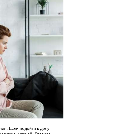
ия. Если подойти к делу