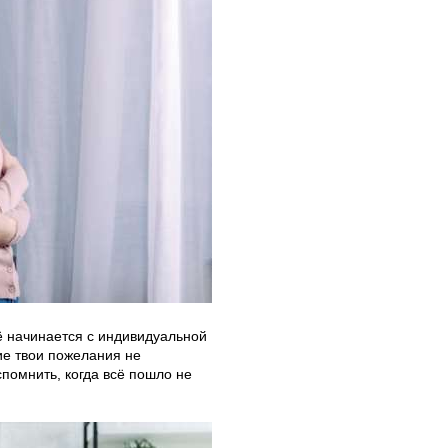
сё начинается с индивидуальной
кие твои пожелания не
помнить, когда всё пошло не