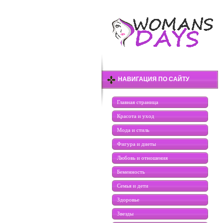
НАВИГАЦИЯ ПО САЙТУ
Главная страница
Красота и уход
Мода и стиль
Фигура и диеты
Любовь и отношения
Беменность
Семья и дети
Здоровье
Звезды