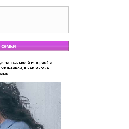
у семьи
делилась своей историей и
 жизненной, в ней многие
мимо.