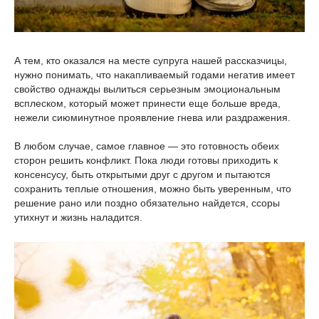
А тем, кто оказался на месте супруга нашей рассказчицы,
нужно понимать, что накапливаемый годами негатив имеет
свойство однажды вылиться серьезным эмоциональным
всплеском, который может принести еще больше вреда,
нежели сиюминутное проявление гнева или раздражения.
В любом случае, самое главное — это готовность обеих
сторон решить конфликт. Пока люди готовы приходить к
консенсусу, быть открытыми друг с другом и пытаются
сохранить теплые отношения, можно быть уверенным, что
решение рано или поздно обязательно найдется, ссоры
утихнут и жизнь наладится.