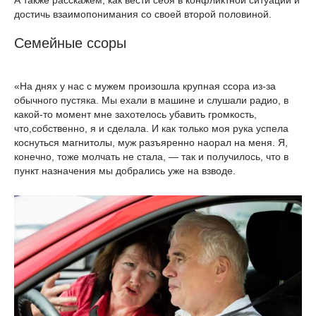
А также расскажем, как вести себя в конфликтной ситуации и
достичь взаимопонимания со своей второй половиной.
Семейные ссоры
«На днях у нас с мужем произошла крупная ссора из-за
обычного пустяка. Мы ехали в машине и слушали радио, в
какой-то момент мне захотелось убавить громкость,
что,собственно, я и сделала. И как только моя рука успела
коснуться магнитолы, муж разъяренно наорал на меня. Я,
конечно, тоже молчать не стала, — так и получилось, что в
пункт назначения мы добрались уже на взводе.