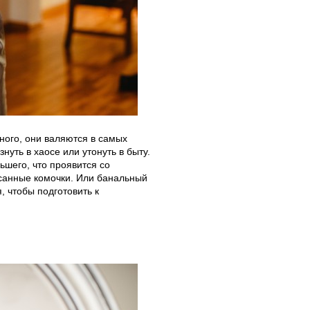
много, они валяются в самых
уть в хаосе или утонуть в быту.
ьшего, что проявится со
санные комочки. Или банальный
, чтобы подготовить к