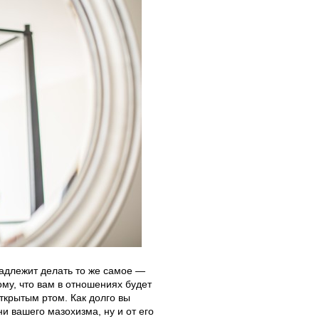
надлежит делать то же самое —
ому, что вам в отношениях будет
открытым ртом. Как долго вы
и вашего мазохизма, ну и от его