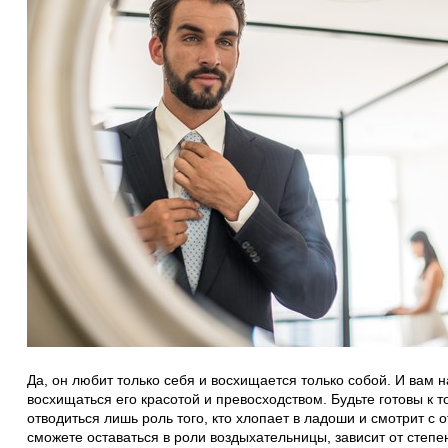
Да, он любит только себя и восхищается только собой. И вам 
восхищаться его красотой и превосходством. Будьте готовы к т
отводиться лишь роль того, кто хлопает в ладоши и смотрит с 
сможете оставаться в роли воздыхательницы, зависит от степен