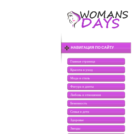
НАВИГАЦИЯ ПО САЙТУ
Главная страница
Красота и уход
Мода и стиль
Фигура и диеты
Любовь и отношения
Беменность
Семья и дети
Здоровье
Звезды