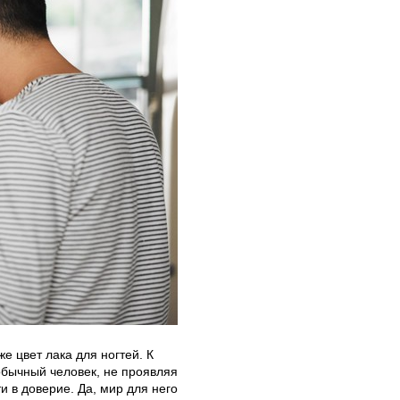
же цвет лака для ногтей. К
обычный человек, не проявляя
ти в доверие. Да, мир для него