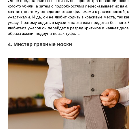
Он не представляет свою жизнь без просмотра новостей, особен
кого-то убили, а затем с подробностями пересказывает их вам.
хватает, поэтому он «догоняется» фильмами с расчлененкой, 
ужастиками. И да, он не любит ходить в красивые места, так к
ужасу. Поэтому ходить в музеи и парки вам придется без него.
любителя ужасов он перейдет в разряд критиков и начнет дел
образа жизни, подруг и новых туфель.
4. Мистер грязные носки