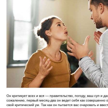
Он критикует всех и вся — правительство, погоду, ваш суп и да
сожалению, первый месяц-два он ведет себя как совершенно 
свой критический ум. Так как он пытается вас очаровать и ввес