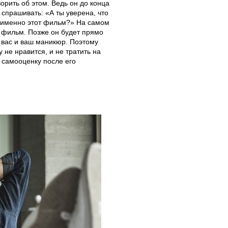
орить об этом. Ведь он до конца
 спрашивать: «А ты уверена, что
ь именно этот фильм?» На самом
т фильм. Позже он будет прямо
я вас и ваш маникюр. Поэтому
 не нравится, и не тратить на
 самооценку после его