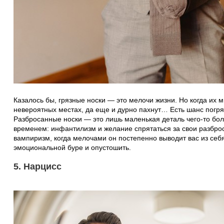
Казалось бы, грязные носки — это мелочи жизни. Но когда их 
невероятных местах, да еще и дурно пахнут… Есть шанс погрязн
Разбросанные носки — это лишь маленькая деталь чего-то бол
временем: инфантилизм и желание спрятаться за свои разбро
вампиризм, когда мелочами он постепенно выводит вас из себя
эмоциональной буре и опустошить.
5. Нарцисс