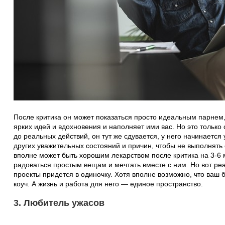
После критика он может показаться просто идеальным парнем, 
ярких идей и вдохновения и наполняет ими вас. Но это только 
до реальных действий, он тут же сдувается, у него начинается
других уважительных состояний и причин, чтобы не выполнять
вполне может быть хорошим лекарством после критика на 3-6 м
радоваться простым вещам и мечтать вместе с ним. Но вот ре
проекты придется в одиночку. Хотя вполне возможно, что ва
коуч. А жизнь и работа для него — единое пространство.
3. Любитель ужасов