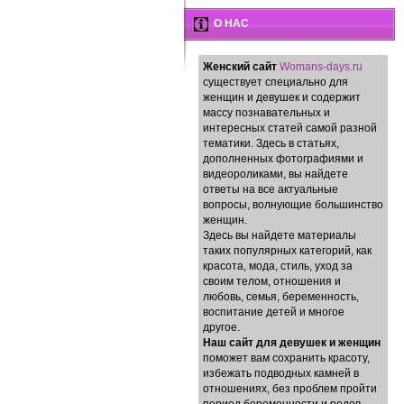
О НАС
Женский сайт
Womans-days.ru
существует специально для
женщин и девушек и содержит
массу познавательных и
интересных статей самой разной
тематики. Здесь в статьях,
дополненных фотографиями и
видеороликами, вы найдете
ответы на все актуальные
вопросы, волнующие большинство
женщин.
Здесь вы найдете материалы
таких популярных категорий, как
красота, мода, стиль, уход за
своим телом, отношения и
любовь, семья, беременность,
воспитание детей и многое
другое.
Наш сайт для девушек и женщин
поможет вам сохранить красоту,
избежать подводных камней в
отношениях, без проблем пройти