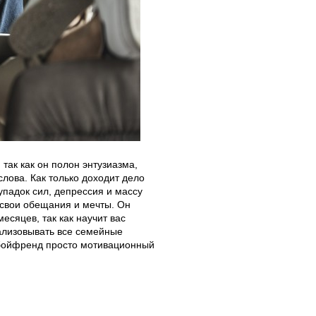
так как он полон энтузиазма,
слова. Как только доходит дело
 упадок сил, депрессия и массу
 свои обещания и мечты. Он
есяцев, так как научит вас
ализовывать все семейные
ш бойфренд просто мотивационный