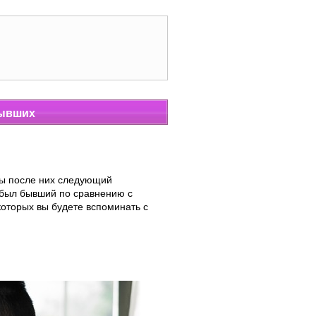
бывших
бы после них следующий
 был бывший по сравнению с
которых вы будете вспоминать с