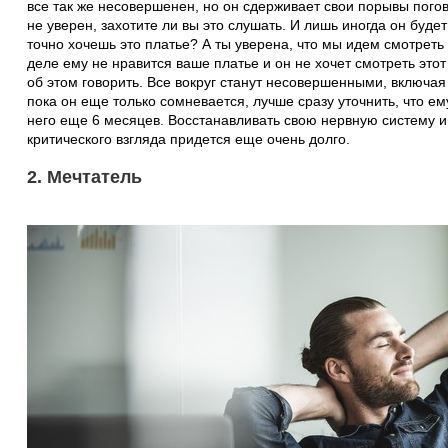
все так же несовершенен, но он сдерживает свои порывы погов
не уверен, захотите ли вы это слушать. И лишь иногда он будет
точно хочешь это платье? А ты уверена, что мы идем смотрет
деле ему не нравится ваше платье и он не хочет смотреть это
об этом говорить. Все вокруг станут несовершенными, включа
пока он еще только сомневается, лучше сразу уточнить, что ему
него еще 6 месяцев. Восстанавливать свою нервную систему и
критического взгляда придется еще очень долго.
2. Мечтатель