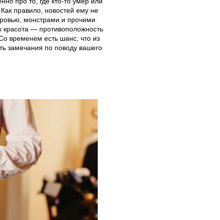
но про то, где кто-то умер или
 Как правило, новостей ему не
кровью, монстрами и прочими
ак красота — противоположность
 Со временем есть шанс, что из
ать замечания по поводу вашего