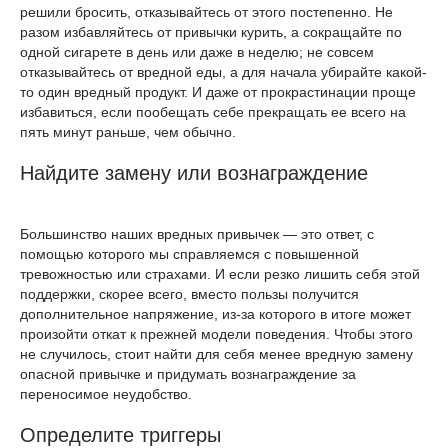
решили бросить, отказывайтесь от этого постепенно. Не
разом избавляйтесь от привычки курить, а сокращайте по
одной сигарете в день или даже в неделю; не совсем
отказывайтесь от вредной еды, а для начала убирайте какой-
то один вредный продукт. И даже от прокрастинации проще
избавиться, если пообещать себе прекращать ее всего на
пять минут раньше, чем обычно.
Найдите замену или вознаграждение
Большинство наших вредных привычек — это ответ, с
помощью которого мы справляемся с повышенной
тревожностью или страхами. И если резко лишить себя этой
поддержки, скорее всего, вместо пользы получится
дополнительное напряжение, из-за которого в итоге может
произойти откат к прежней модели поведения. Чтобы этого
не случилось, стоит найти для себя менее вредную замену
опасной привычке и придумать вознаграждение за
переносимое неудобство.
Определите триггеры