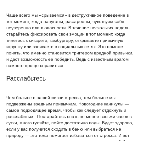
Чаще всего мы «срываемся» в деструктивное поведение в
тот момент, когда напуганы, расстроены, чувствуем себя
неуверенно или в опасности. В течение нескольких недель
старайтесь фиксировать свои эмоции в тот момент, когда
тянетесь к сигарете, гамбургеру, открываете привычную
игрушку или зависаете в социальных сетях. Это поможет
понять, что именно становится триггером вредной привычки,
и даст возможность ее победить. Ведь с известным врагом
намного проще справиться.
Расслабьтесь
Чем больше в нашей жизни стресса, тем больше мы
подвержены вредным привычкам. Новогодние каникулы —
самое подходящее время, чтобы как следует отдохнуть и
расслабиться. Постарайтесь спать не менее восьми часов в
сутки, много гуляйте, пейте достаточно воды. Будет здорово,
если у вас получится сходить в баню или выбраться на
природу — это тоже помогает избавиться от стресса. И вот