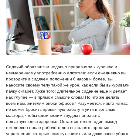
Сидячий образ жизни недавно приравняли к курению и
неумеренному употреблению алкоголя: если ежедневно вы
проводите в сидячем положении 6 часов и более, вы
наносите своему телу такой же урон, как если бы выкуривали
пачку сигарет. Хуже того: длительное сидение еще и делает
нас глупее — в прямом смысле слова! Но что же делать
всем нам, жителям эпохи офисов? Разумеется, никто из нас
не может бросить привычную работу и уйти в вольные
мастера, чтобы физическим трудом поправить
пошатнувшееся здоровье. Остается только один выход:
ежедневно после рабочего дня выполнять простые
упражнения, которые помогут снизить или даже вовсе убрать