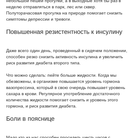
небольшой пешей прогулки, а в выходные хотя бы раз в
неделю отправляться в парк, лес или сквер.
Полуторачасовая прогулка на природе помогает снизить
симптомы депрессии и тревоги.
Повышенная резистентность к инсулину
Даже всего один день, проведенный в сидячем положении,
способен резко снизить активность инсулина и увеличить
риск развития диабета второго типа.
Что можно сделать: пейте больше жидкости. Когда мы
обезвожены, в организме повышается уровень гормона
вазопрессина, который в свою очередь повышает уровень
сахара в крови. Регулярное употребление достаточного
количества жидкости помогает снизить и уровень этого
гормона, и риск развития диабета.
Боли в пояснице
Мало кто из нас способен просидеть шесть часов с