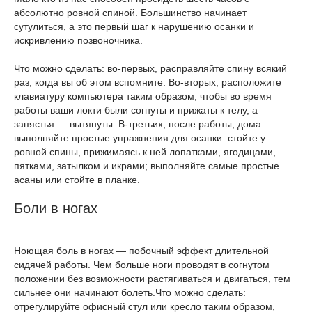
абсолютно ровной спиной. Большинство начинает
сутулиться, а это первый шаг к нарушению осанки и
искривлению позвоночника.
Что можно сделать: во‑первых, расправляйте спину всякий
раз, когда вы об этом вспомните. Во‑вторых, расположите
клавиатуру компьютера таким образом, чтобы во время
работы ваши локти были согнуты и прижаты к телу, а
запястья — вытянуты. В-третьих, после работы, дома
выполняйте простые упражнения для осанки: стойте у
ровной спины, прижимаясь к ней лопатками, ягодицами,
пятками, затылком и икрами; выполняйте самые простые
асаны или стойте в планке.
Боли в ногах
Ноющая боль в ногах — побочный эффект длительной
сидячей работы. Чем больше ноги проводят в согнутом
положении без возможности растягиваться и двигаться, тем
сильнее они начинают болеть.Что можно сделать:
отрегулируйте офисный стул или кресло таким образом,