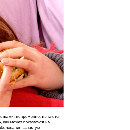
ствами, непременно, пытаются
, как может показаться на
заболевания зачастую