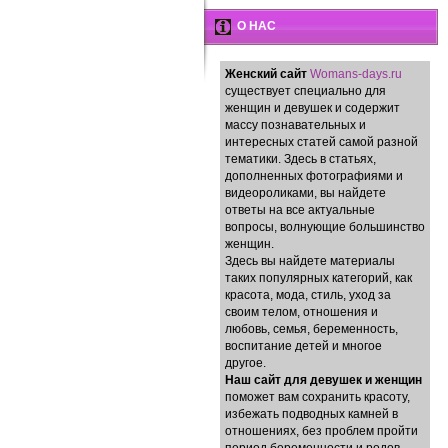
О НАС
Женский сайт
Womans-days.ru
существует специально для
женщин и девушек и содержит
массу познавательных и
интересных статей самой разной
тематики. Здесь в статьях,
дополненных фотографиями и
видеороликами, вы найдете
ответы на все актуальные
вопросы, волнующие большинство
женщин.
Здесь вы найдете материалы
таких популярных категорий, как
красота, мода, стиль, уход за
своим телом, отношения и
любовь, семья, беременность,
воспитание детей и многое
другое.
Наш сайт для девушек и женщин
поможет вам сохранить красоту,
избежать подводных камней в
отношениях, без проблем пройти