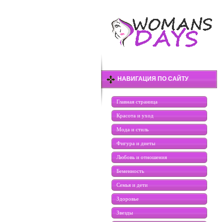
НАВИГАЦИЯ ПО САЙТУ
Главная страница
Красота и уход
Мода и стиль
Фигура и диеты
Любовь и отношения
Беменность
Семья и дети
Здоровье
Звезды