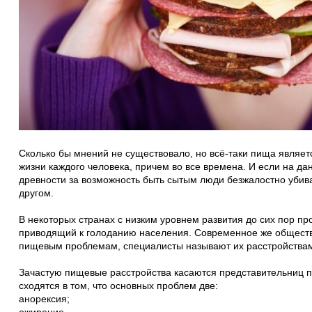
Сколько бы мнений не существовало, но всё-таки пища явля
жизни каждого человека, причем во все времена. И если на дан
древности за возможность быть сытым люди безжалостно убива
другом.
В некоторых странах с низким уровнем развития до сих пор пр
приводящий к голоданию населения. Современное же обществ
пищевым проблемам, специалисты называют их расстройства
Зачастую пищевые расстройства касаются представительниц п
сходятся в том, что основных проблем две:
анорексия;