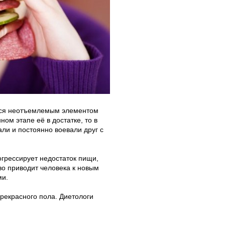
ется неотъемлемым элементом
ном этапе её в достатке, то в
ли и постоянно воевали друг с
огрессирует недостаток пищи,
о приводит человека к новым
ми.
рекрасного пола. Диетологи