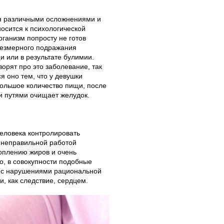
ся различными осложнениями и
осится к психологической
рганизм попросту не готов
резмерного подражания
 или в результате булимии.
орят про это заболевание, так
я оно тем, что у девушки
большое количество пищи, после
и путями очищает желудок.
еловека контролировать
 неправильной работой
оплению жиров и очень
о, в совокупности подобные
 с нарушениями рациональной
, как следствие, сердцем.