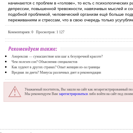
начинаются с проблем в «голове», то есть с психологических р
депрессии, повышенной тревожности, навязчивых мыслей и со
подобной проблемой, человеческий организм ещё больше под
переживаниям и стрессам, что в свою очередь только усугубля
Комментариев:
0
Просмотров:
1 127
Анорексия — сумасшествие или шаг к безупречной красоте?
Чем полезен сон? Объяснения специалистов
Как худеют в других странах? Опыт женщин из-за границы
Вредная ли диета? Минусы различных диет и рекомендации
Уважаемый посетитель, Вы зашли на сайт как незарегистрированный пол
Мы рекомендуем Вам
зарегистрироваться
либо войти на сайт под свои