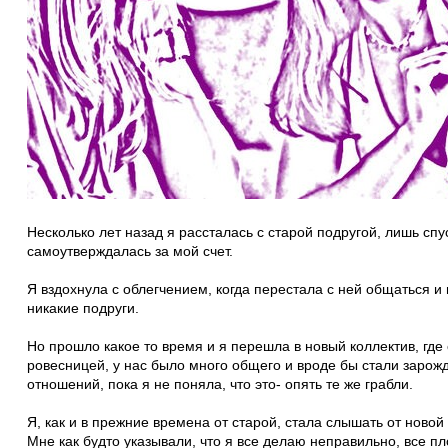
Несколько лет назад я рассталась с старой подругой, лишь спу
самоутверждалась за мой счет.
Я вздохнула с облегчением, когда перестала с ней общаться и
никакие подруги.
Но прошло какое то время и я перешла в новый коллектив, где
ровесницей, у нас было много общего и вроде бы стали зарожд
отношений, пока я не поняла, что это- опять те же грабли.
Я, как и в прежние времена от старой, стала слышать от новой
Мне как будто указывали, что я все делаю неправильно, все пло