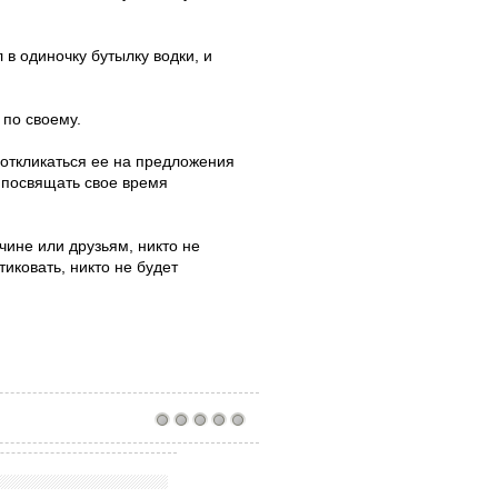
 в одиночку бутылку водки, и
 по своему.
 откликаться ее на предложения
а посвящать свое время
чине или друзьям, никто не
тиковать, никто не будет