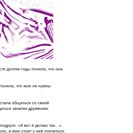
стя долгие годы поняла, что она
 поняла, что мне не нужны
 стала общаться со своей
аться зачатки дружеских
 подруги: «А вот я делаю так…».
хо, и мне стоит у неё поучиться,