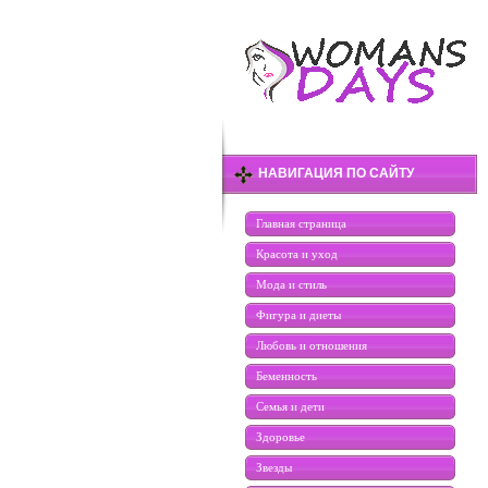
НАВИГАЦИЯ ПО САЙТУ
Главная страница
Красота и уход
Мода и стиль
Фигура и диеты
Любовь и отношения
Беменность
Семья и дети
Здоровье
Звезды