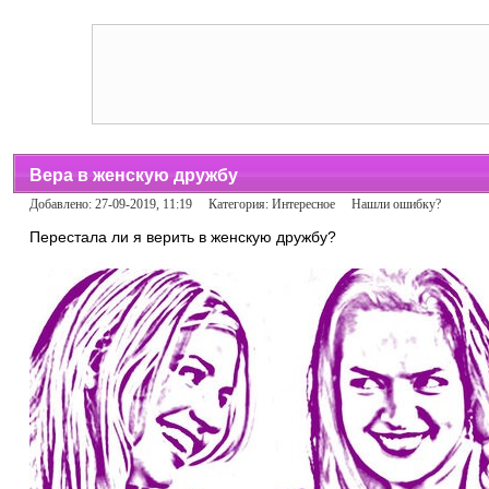
Вера в женскую дружбу
Добавлено: 27-09-2019, 11:19 Категория:
Интересное
Нашли ошибку?
Перестала ли я верить в женскую дружбу?