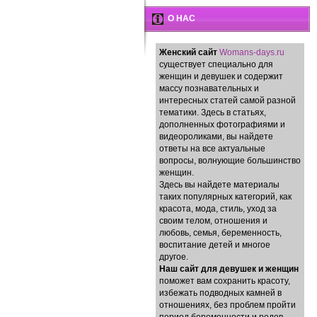
О НАС
Женский сайт
Womans-days.ru
существует специально для
женщин и девушек и содержит
массу познавательных и
интересных статей самой разной
тематики. Здесь в статьях,
дополненных фотографиями и
видеороликами, вы найдете
ответы на все актуальные
вопросы, волнующие большинство
женщин.
Здесь вы найдете материалы
таких популярных категорий, как
красота, мода, стиль, уход за
своим телом, отношения и
любовь, семья, беременность,
воспитание детей и многое
другое.
Наш сайт для девушек и женщин
поможет вам сохранить красоту,
избежать подводных камней в
отношениях, без проблем пройти