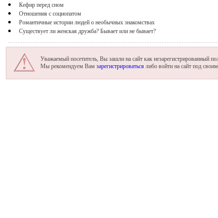
Кефир перед сном
Отношения с социопатом
Романтичные истории людей о необычных знакомствах
Существует ли женская дружба? Бывает или не бывает?
Уважаемый посетитель, Вы зашли на сайт как незарегистрированный пол
Мы рекомендуем Вам
зарегистрироваться
либо войти на сайт под свои