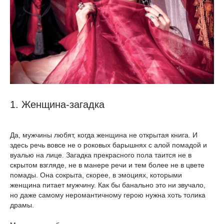
1. Женщина-загадка
Да, мужчины любят, когда женщина не открытая книга. И
здесь речь вовсе не о роковых барышнях с алой помадой и
вуалью на лице. Загадка прекрасного пола таится не в
скрытом взгляде, не в манере речи и тем более не в цвете
помады. Она сокрыта, скорее, в эмоциях, которыми
женщина питает мужчину. Как бы банально это ни звучало,
но даже самому неромантичному герою нужна хоть толика
драмы.