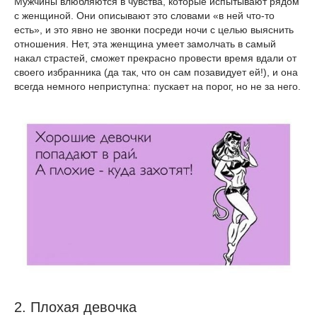
Мужчины влюбляются в чувства, которые испытывают рядом
с женщиной. Они описывают это словами «в ней что-то
есть», и это явно не звонки посреди ночи с целью выяснить
отношения. Нет, эта женщина умеет замолчать в самый
накал страстей, сможет прекрасно провести время вдали от
своего избранника (да так, что он сам позавидует ей!), и она
всегда немного неприступна: пускает на порог, но не за него.
2. Плохая девочка