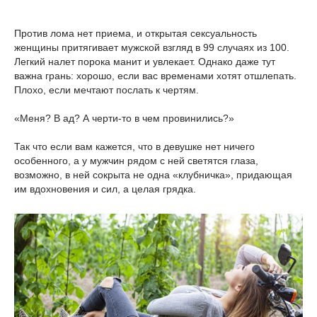
Против лома нет приема, и открытая сексуальность
женщины притягивает мужской взгляд в 99 случаях из 100.
Легкий налет порока манит и увлекает. Однако даже тут
важна грань: хорошо, если вас временами хотят отшлепать.
Плохо, если мечтают послать к чертям.
«Меня? В ад? А черти-то в чем провинились?»
Так что если вам кажется, что в девушке нет ничего
особенного, а у мужчин рядом с ней светятся глаза,
возможно, в ней сокрыта не одна «клубничка», придающая
им вдохновения и сил, а целая грядка.