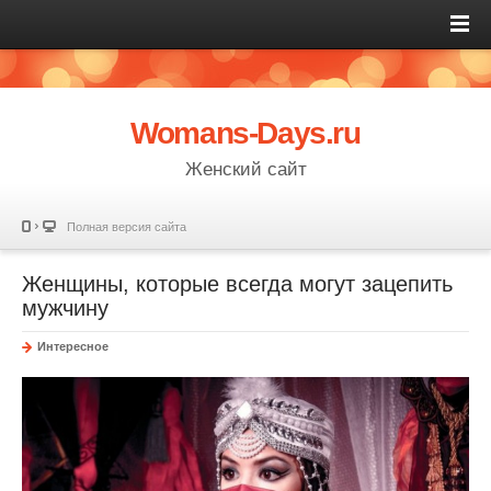
Womans-Days.ru
Женский сайт
Полная версия сайта
Женщины, которые всегда могут зацепить
мужчину
Интересное