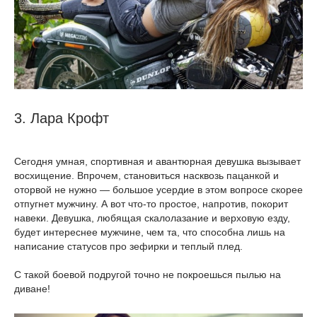
3. Лара Крофт
Сегодня умная, спортивная и авантюрная девушка вызывает
восхищение. Впрочем, становиться насквозь пацанкой и
оторвой не нужно — большое усердие в этом вопросе скорее
отпугнет мужчину. А вот что-то простое, напротив, покорит
навеки. Девушка, любящая скалолазание и верховую езду,
будет интереснее мужчине, чем та, что способна лишь на
написание статусов про зефирки и теплый плед.
С такой боевой подругой точно не покроешься пылью на
диване!