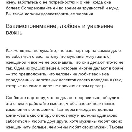
жену, заботьтесь о ее потребностях и о ней, когда она
болеет. Сопереживайте ей во времена трудностей и нужд.
Вы также должны удовлетворить ее желания.
Взаимопонимание, любовь и уважение
важны
Как женщина, не думайте, что ваш партнер на самом деле
не заботится о вас, потому что мужчины могут жить с
женщиной и все же не осознавать, что они делают что-то не
так. Одна из худших вещей, которые многие делают в браке,
— это предположить, что человек не любит вас из-за
определенных негативных аспектов своего поведения (тех,
которые на самом деле не причиняют вам вреда).
Сообщите партнеру, что он делает неправильно, обсудите
это с ним и работайте вместе, чтобы внести позитивные
изменения в отношения. Партнеры никогда не должны
критиковать свою вторую половинку и должны одинаково
заботиться и любить друг друга, хотя мужчины любят своих
женщин чуть больше, чем жены любят своих мужей. Таковы