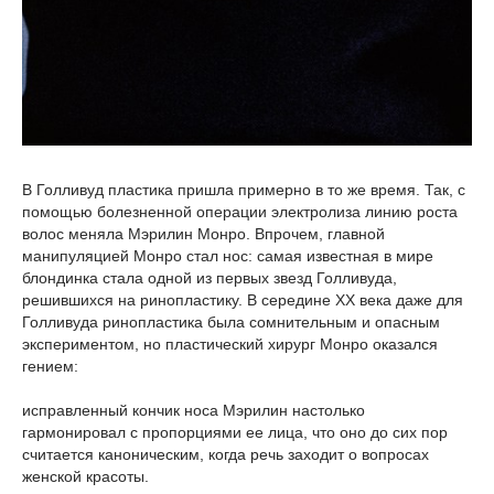
В Голливуд пластика пришла примерно в то же время. Так, с
помощью болезненной операции электролиза линию роста
волос меняла Мэрилин Монро. Впрочем, главной
манипуляцией Монро стал нос: самая известная в мире
блондинка стала одной из первых звезд Голливуда,
решившихся на ринопластику. В середине XX века даже для
Голливуда ринопластика была сомнительным и опасным
экспериментом, но пластический хирург Монро оказался
гением:
исправленный кончик носа Мэрилин настолько
гармонировал с пропорциями ее лица, что оно до сих пор
считается каноническим, когда речь заходит о вопросах
женской красоты.