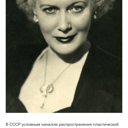
В СССР условным началом распространения пластической