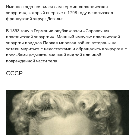
Именно тогда появился сам термин «пластическая
хирургия», который впервые в 1798 году использовал
французский хирург Дезольт.
В 1893 году в Германии опубликовали «Справочник
пластической хирургии». Мощный импульс пластической
хирургии придала Первая мировая война: ветераны не
хотели мириться с недостатками и обращались к хирургам с
просьбами улучшить внешний вид той или иной
поврежденной части тела.
СССР