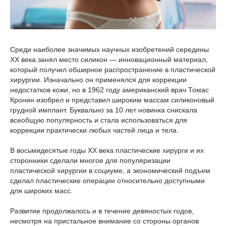
Среди наиболее значимых научных изобретений середины
XX века занял место силикон — инновационный материал,
который получил обширное распространение в пластической
хирургии. Изначально он применялся для коррекции
недостатков кожи, но в 1962 году американский врач Томас
Кронин изобрел и представил широким массам силиконовый
грудной имплант. Буквально за 10 лет новинка снискала
всеобщую популярность и стала использоваться для
коррекции практически любых частей лица и тела.
В восьмидесятые годы XX века пластические хирурги и их
сторонники сделали многое для популяризации
пластической хирургии в социуме, а экономический подъем
сделал пластические операции относительно доступными
для широких масс.
Развитие продолжалось и в течение девяностых годов,
несмотря на пристальное внимание со стороны органов