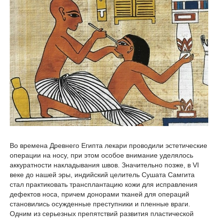
Во времена Древнего Египта лекари проводили эстетические
операции на носу, при этом особое внимание уделялось
аккуратности накладывания швов. Значительно позже, в VI
веке до нашей эры, индийский целитель Сушата Самгита
стал практиковать трансплантацию кожи для исправления
дефектов носа, причем донорами тканей для операций
становились осужденные преступники и пленные враги.
Одним из серьезных препятствий развития пластической