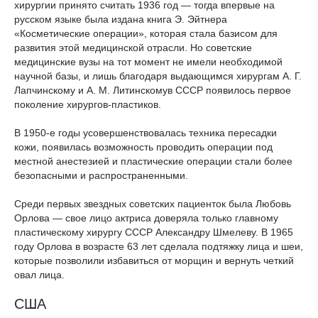
хирургии принято считать 1936 год — тогда впервые на
русском языке была издана книга Э. Эйтнера
«Косметические операции», которая стала базисом для
развития этой медицинской отрасли. Но советские
медицинские вузы на тот момент не имели необходимой
научной базы, и лишь благодаря выдающимся хирургам А. Г.
Лапчинскому и А. М. Литинскомув СССР появилось первое
поколение хирургов-пластиков.
В 1950-е годы усовершенствовалась техника пересадки
кожи, появилась возможность проводить операции под
местной анестезией и пластические операции стали более
безопасными и распространенными.
Среди первых звездных советских пациенток была Любовь
Орлова — свое лицо актриса доверяла только главному
пластическому хирургу СССР Александру Шмелеву. В 1965
году Орлова в возрасте 63 лет сделала подтяжку лица и шеи,
которые позволили избавиться от морщин и вернуть четкий
овал лица.
США