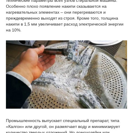
технические параметры всех узлов стиральной машины.
Особенно плохо появление накипи сказывается на
нагревательных элементах – они перегреваются и
преждевременно выходят из строя. Кроме того, толщина
накипи в 1,5 мм увеличивает расход электрической энергии
на 10%.
Промышленность выпускает специальный препарат, типа
«Калгон» или другой, он размягчает воду и минимизирует
количество твердых отложений. Но домохозяйки или