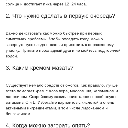
солнце и достигает пика через 12−24 часа.
2. Что нужно сделать в первую очередь?
Важно действовать как можно быстрее при первых
симптомах проблемы. Чтобы охладить кожу, можно
завернуть кусок льда в ткань и приложить к пораженному
участку. Примите прохладный душ и не мойтесь под горячей
водой.
3. Каким кремом мазать?
Существует немало средств от ожогов. Как правило, лучше
всего помогает крем с алоэ вера, маслом ши, каламином и
ланолином. Скорейшему заживлению также способствуют
витамины С и Е. Избегайте вариантов с кислотой и очень
активными ингредиентами, в том числе лидокаином и
бензокаином.
4. Когда можно загорать опять?