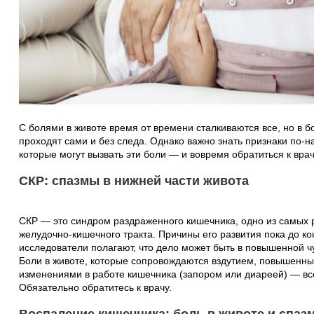
С болями в животе время от времени сталкиваются все, но в 
проходят сами и без следа. Однако важно знать признаки по‑
которые могут вызвать эти боли — и вовремя обратиться к врач
СКР: спазмы в нижней части живота
СКР — это синдром раздраженного кишечника, одно из самых 
желудочно-кишечного тракта. Причины его развития пока до ко
исследователи полагают, что дело может быть в повышенной ч
Боли в животе, которые сопровождаются вздутием, повышенн
изменениями в работе кишечника (запором или диареей) — все
Обязательно обратитесь к врачу.