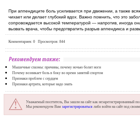
При аппендиците боль усиливается при движении, а также всяк
чихает или делает глубокий вдох. Важно помнить, что это забо
сопровождается высокой температурой — напротив, иногда он
вызвать врача, чтобы предотвратить разрыв аппендикса и разв
Комментариев:
0
Просмотров:
844
Мышечные спазмы: причины, почему ночью болят ноги
Почему возникает боль в боку во время занятий спортом
Признаки проблем с сердцем
Признаки артрита, которые надо знать
Уважаемый посетитель, Вы зашли на сайт как незарегистрированный пол
Мы рекомендуем Вам
зарегистрироваться
либо войти на сайт под свои