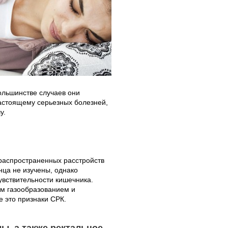
большинстве случаев они
настоящему серьезных болезней,
у.
распространенных расстройств
нца не изучены, однако
увствительности кишечника.
ым газообразованием и
 это признаки СРК.