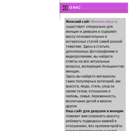
О НАС
Женский сайт
Womans-days.ru
существует специально для
женщин и девушек и содержит
массу познавательных и
интересных статей самой разной
тематики. Здесь в статьях,
дополненных фотографиями и
видеороликами, вы найдете
ответы на все актуальные
вопросы, волнующие большинство
женщин.
Здесь вы найдете материалы
таких популярных категорий, как
красота, мода, стиль, уход за
своим телом, отношения и
любовь, семья, беременность,
воспитание детей и многое
другое.
Наш сайт для девушек и женщин
поможет вам сохранить красоту,
избежать подводных камней в
отношениях, без проблем пройти