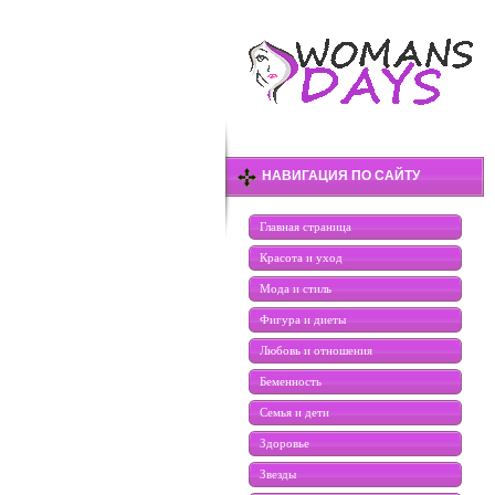
НАВИГАЦИЯ ПО САЙТУ
Главная страница
Красота и уход
Мода и стиль
Фигура и диеты
Любовь и отношения
Беменность
Семья и дети
Здоровье
Звезды