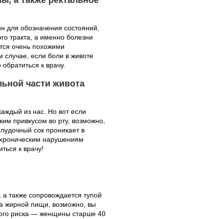
ы, а также ректальное
н для обозначения состояний,
о тракта, а именно болезни
ются очень похожими
 случае, если боли в животе
обратиться к врачу.
льной части живота
каждый из нас. Но вот если
ким привкусом во рту, возможно,
лудочный сок проникает в
к хроническим нарушениям
ться к врачу!
, а также сопровождается тупой
ма жирной пищи, возможно, вы
ного риска — женщины старше 40