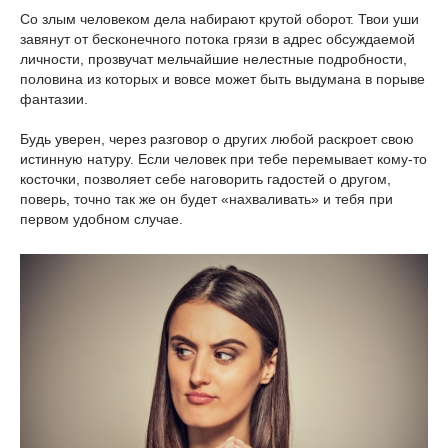
Со злым человеком дела набирают крутой оборот. Твои уши
завянут от бесконечного потока грязи в адрес обсуждаемой
личности, прозвучат мельчайшие нелестные подробности,
половина из которых и вовсе может быть выдумана в порыве
фантазии.
Будь уверен, через разговор о других любой раскроет свою
истинную натуру. Если человек при тебе перемывает кому-то
косточки, позволяет себе наговорить гадостей о другом,
поверь, точно так же он будет «нахваливать» и тебя при
первом удобном случае.