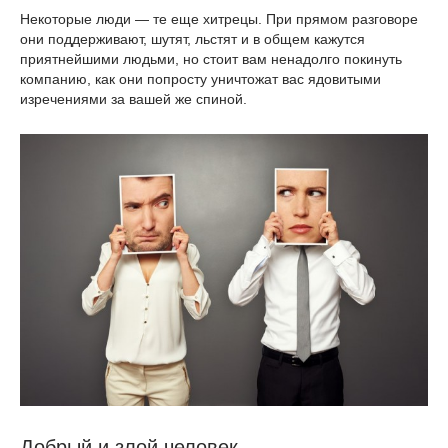
Некоторые люди — те еще хитрецы. При прямом разговоре
они поддерживают, шутят, льстят и в общем кажутся
приятнейшими людьми, но стоит вам ненадолго покинуть
компанию, как они попросту уничтожат вас ядовитыми
изречениями за вашей же спиной.
Добрый и злой человек