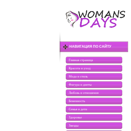
НАВИГАЦИЯ ПО САЙТУ
Главная страница
Красота и уход
Мода и стиль
Фигура и диеты
Любовь и отношения
Беменность
Семья и дети
Здоровье
Звезды