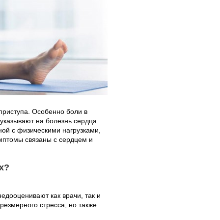
приступа. Особенно боли в
указывают на болезнь сердца.
ной с физическими нагрузками,
имптомы связаны с сердцем и
х?
едооценивают как врачи, так и
резмерного стресса, но также