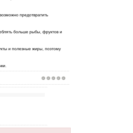
возможно предотвратить
еблять больше рыбы, фруктов и
кты и полезные жиры, поэтому
чки.