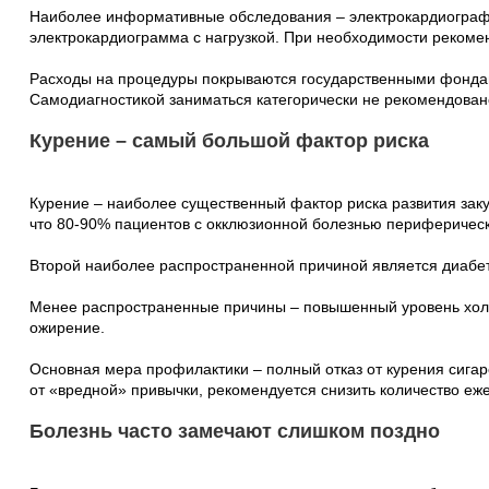
Наиболее информативные обследования – электрокардиограф
электрокардиограмма с нагрузкой. При необходимости рекомен
Расходы на процедуры покрываются государственными фонда
Самодиагностикой заниматься категорически не рекомендован
Курение – самый большой фактор риска
Курение – наиболее существенный фактор риска развития заку
что 80-90% пациентов с окклюзионной болезнью периферически
Второй наиболее распространенной причиной является диабет
Менее распространенные причины – повышенный уровень холе
ожирение.
Основная мера профилактики – полный отказ от курения сигаре
от «вредной» привычки, рекомендуется снизить количество еж
Болезнь часто замечают слишком поздно