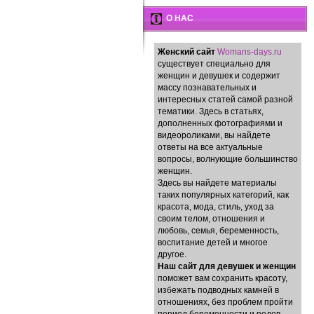
О НАС
Женский сайт
Womans-days.ru
существует специально для
женщин и девушек и содержит
массу познавательных и
интересных статей самой разной
тематики. Здесь в статьях,
дополненных фотографиями и
видеороликами, вы найдете
ответы на все актуальные
вопросы, волнующие большинство
женщин.
Здесь вы найдете материалы
таких популярных категорий, как
красота, мода, стиль, уход за
своим телом, отношения и
любовь, семья, беременность,
воспитание детей и многое
другое.
Наш сайт для девушек и женщин
поможет вам сохранить красоту,
избежать подводных камней в
отношениях, без проблем пройти