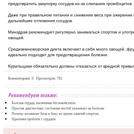
предотвратить закупорку сосудов из-за слипания тромбоцитов.
Даже при правильном питании и снижении веса при ожирении 
дальнейшие отложения сосудов.
Минздрав рекомендует регулярно заниматься спортом и употр
овощей.
Средиземноморская диета включает в себя много овощей, фру
идеально подходит для предотвращения болезни.
Курильщики обязательно должны отказаться от вредной привы
Комментариев:
0
Просмотров:
702
Болезнь сердца, вызванная беспокойством
Простая диагностика: состояние ногтей указывает на болезни
Почему возникает боль в боку во время занятий спортом
Признаки проблем с сердцем