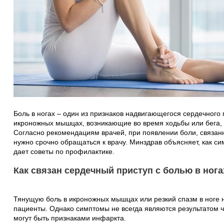
Боль в ногах – один из признаков надвигающегося сердечного 
икроножных мышцах, возникающие во время ходьбы или бега, 
Согласно рекомендациям врачей, при появлении боли, связан
нужно срочно обращаться к врачу. Минздрав объясняет, как с
дает советы по профилактике.
Как связан сердечный приступ с болью в нога
Тянущую боль в икроножных мышцах или резкий спазм в ноге н
пациенты. Однако симптомы не всегда являются результатом ч
могут быть признаками инфаркта.